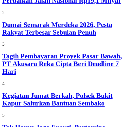
Perbaikan Jalan Nasional Rp19,1 Milyar
2
Dumai Semarak Merdeka 2026, Pesta
Rakyat Terbesar Sebulan Penuh
3
Tagih Pembayaran Proyek Pasar Bawah,
PT Akusara Reka Cipta Beri Deadline 7
Hari
4
Kegiatan Jumat Berkah, Polsek Bukit
Kapur Salurkan Bantuan Sembako
5