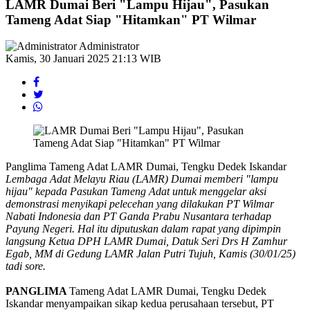
LAMR Dumai Beri "Lampu Hijau", Pasukan
Tameng Adat Siap "Hitamkan" PT Wilmar
Administrator
Kamis, 30 Januari 2025 21:13 WIB
Panglima Tameng Adat LAMR Dumai, Tengku Dedek Iskandar
Lembaga Adat Melayu Riau (LAMR) Dumai memberi "lampu
hijau" kepada Pasukan Tameng Adat untuk menggelar aksi
demonstrasi menyikapi pelecehan yang dilakukan PT Wilmar
Nabati Indonesia dan PT Ganda Prabu Nusantara terhadap
Payung Negeri. Hal itu diputuskan dalam rapat yang dipimpin
langsung Ketua DPH LAMR Dumai, Datuk Seri
Drs H Zamhur
Egab, MM di Gedung LAMR Jalan Putri Tujuh, Kamis (30/01/25)
tadi sore.
PANGLIMA
Tameng Adat LAMR Dumai, Tengku Dedek
Iskandar menyampaikan sikap kedua perusahaan tersebut, PT