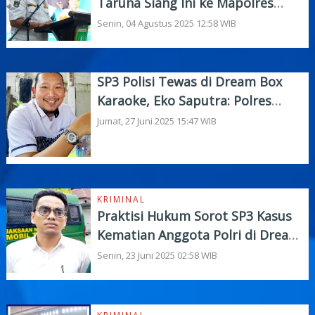
Taruna Siang Ini ke Mapolres
Dumai Batal
Senin, 04 Agustus 2025 12:58 WIB
SP3 Polisi Tewas di Dream Box
Karaoke, Eko Saputra: Polres
Dumai Mestinya Terbuka
Jumat, 27 Juni 2025 15:47 WIB
KRIMINAL
Praktisi Hukum Sorot SP3 Kasus
Kematian Anggota Polri di Dream
Box Dumai
Senin, 23 Juni 2025 02:58 WIB