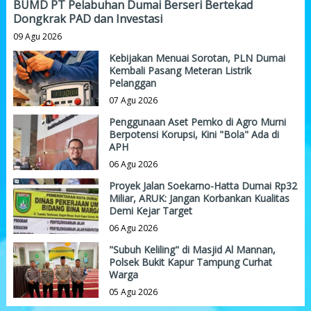
BUMD PT Pelabuhan Dumai Berseri Bertekad
Dongkrak PAD dan Investasi
09 Agu 2026
Kebijakan Menuai Sorotan, PLN Dumai
Kembali Pasang Meteran Listrik
Pelanggan
07 Agu 2026
Penggunaan Aset Pemko di Agro Murni
Berpotensi Korupsi, Kini "Bola" Ada di
APH
06 Agu 2026
Proyek Jalan Soekarno-Hatta Dumai Rp32
Miliar, ARUK: Jangan Korbankan Kualitas
Demi Kejar Target
06 Agu 2026
"Subuh Keliling" di Masjid Al Mannan,
Polsek Bukit Kapur Tampung Curhat
Warga
05 Agu 2026