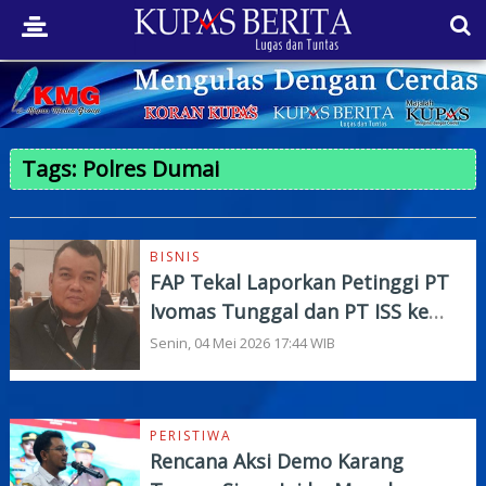
Tags: Polres Dumai
BISNIS
FAP Tekal Laporkan Petinggi PT
Ivomas Tunggal dan PT ISS ke
Mapolres Dumai
Senin, 04 Mei 2026 17:44 WIB
PERISTIWA
Rencana Aksi Demo Karang