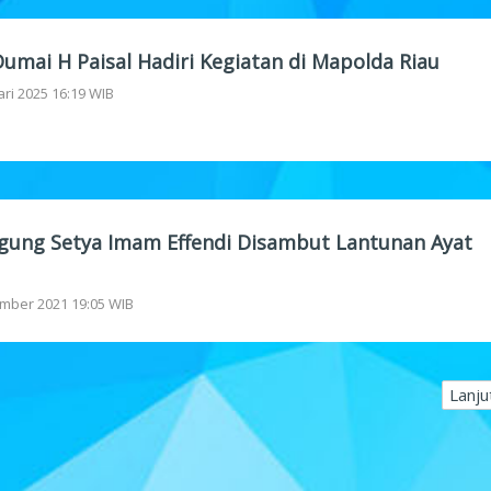
umai H Paisal Hadiri Kegiatan di Mapolda Riau
ari 2025 16:19 WIB
 Agung Setya Imam Effendi Disambut Lantunan Ayat
mber 2021 19:05 WIB
Lanju