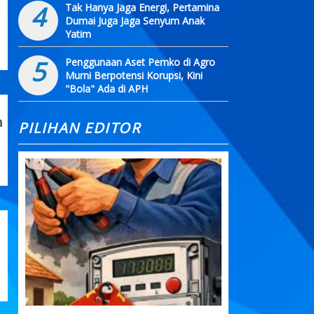
4
Tak Hanya Jaga Energi, Pertamina
Dumai Juga Jaga Senyum Anak
Yatim
5
Penggunaan Aset Pemko di Agro
Murni Berpotensi Korupsi, Kini
"Bola" Ada di APH
n
PILIHAN EDITOR