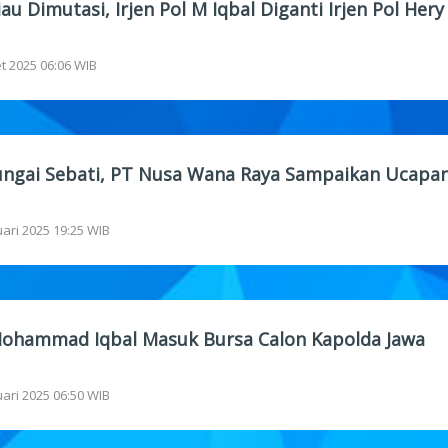
au Dimutasi, Irjen Pol M Iqbal Diganti Irjen Pol Hery
t 2025 06:06 WIB
ungai Sebati, PT Nusa Wana Raya Sampaikan Ucapa
uari 2025 19:25 WIB
 Mohammad Iqbal Masuk Bursa Calon Kapolda Jawa
uari 2025 06:50 WIB