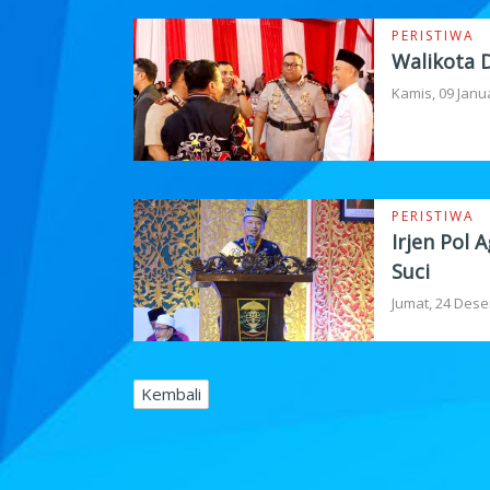
PERISTIWA
Walikota D
Kamis, 09 Janu
PERISTIWA
Irjen Pol
Suci
Jumat, 24 Dese
Kembali