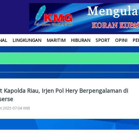
NAL
LINGKUNGAN
MARITIM
HIBURAN
SPORT
OPINI
PE
t Kapolda Riau, Irjen Pol Hery Berpengalaman di
serse
t 2025 07:04 WIB