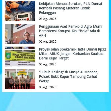
Kebijakan Menuai Sorotan, PLN Dumai
Kembali Pasang Meteran Listrik
Pelanggan
07 Agu 2026
Penggunaan Aset Pemko di Agro Murni
Berpotensi Korupsi, Kini "Bola" Ada di
APH
06 Agu 2026
Proyek Jalan Soekarno-Hatta Dumai Rp32
Miliar, ARUK: Jangan Korbankan Kualitas
Demi Kejar Target
06 Agu 2026
"Subuh Keliling" di Masjid Al Mannan,
Polsek Bukit Kapur Tampung Curhat
Warga
05 Agu 2026