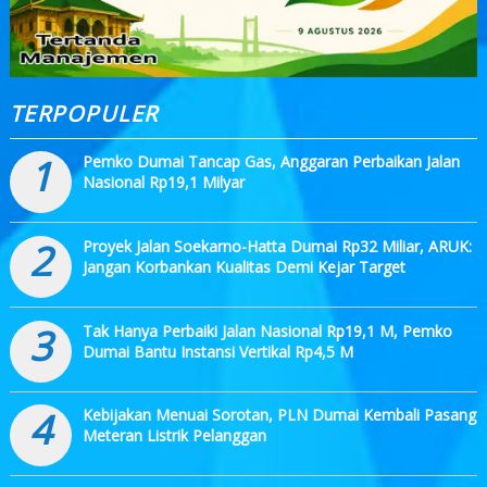
TERPOPULER
1
Pemko Dumai Tancap Gas, Anggaran Perbaikan Jalan
Nasional Rp19,1 Milyar
2
Proyek Jalan Soekarno-Hatta Dumai Rp32 Miliar, ARUK:
Jangan Korbankan Kualitas Demi Kejar Target
3
Tak Hanya Perbaiki Jalan Nasional Rp19,1 M, Pemko
Dumai Bantu Instansi Vertikal Rp4,5 M
4
Kebijakan Menuai Sorotan, PLN Dumai Kembali Pasang
Meteran Listrik Pelanggan