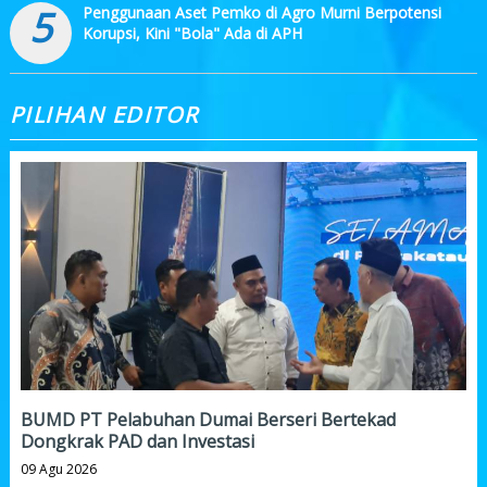
5
Penggunaan Aset Pemko di Agro Murni Berpotensi
Korupsi, Kini "Bola" Ada di APH
PILIHAN EDITOR
BUMD PT Pelabuhan Dumai Berseri Bertekad
Dongkrak PAD dan Investasi
09 Agu 2026