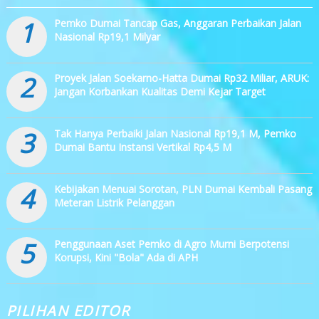
1
Pemko Dumai Tancap Gas, Anggaran Perbaikan Jalan
Nasional Rp19,1 Milyar
2
Proyek Jalan Soekarno-Hatta Dumai Rp32 Miliar, ARUK:
Jangan Korbankan Kualitas Demi Kejar Target
3
Tak Hanya Perbaiki Jalan Nasional Rp19,1 M, Pemko
Dumai Bantu Instansi Vertikal Rp4,5 M
4
Kebijakan Menuai Sorotan, PLN Dumai Kembali Pasang
Meteran Listrik Pelanggan
5
Penggunaan Aset Pemko di Agro Murni Berpotensi
Korupsi, Kini "Bola" Ada di APH
PILIHAN EDITOR