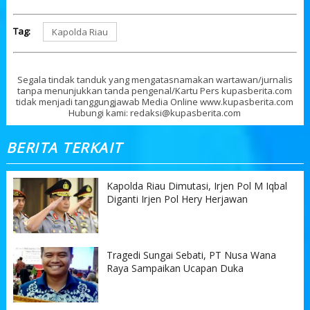
Tag:
Kapolda Riau
Segala tindak tanduk yang mengatasnamakan wartawan/jurnalis
tanpa menunjukkan tanda pengenal/Kartu Pers kupasberita.com
tidak menjadi tanggungjawab Media Online www.kupasberita.com
Hubungi kami: redaksi@kupasberita.com
BERITA TERKAIT
Kapolda Riau Dimutasi, Irjen Pol M Iqbal
Diganti Irjen Pol Hery Herjawan
Tragedi Sungai Sebati, PT Nusa Wana
Raya Sampaikan Ucapan Duka