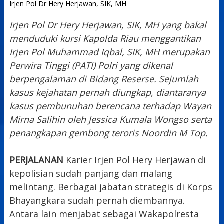
Irjen Pol Dr Hery Herjawan, SIK, MH
Irjen Pol Dr Hery Herjawan, SIK, MH yang bakal
menduduki kursi Kapolda Riau menggantikan
Irjen Pol Muhammad Iqbal, SIK, MH merupakan
Perwira Tinggi (PATI) Polri yang dikenal
berpengalaman di Bidang Reserse. Sejumlah
kasus kejahatan pernah diungkap, diantaranya
kasus pembunuhan berencana terhadap Wayan
Mirna Salihin oleh Jessica Kumala Wongso serta
penangkapan gembong teroris Noordin M Top.
PERJALANAN
Karier Irjen Pol Hery Herjawan di
kepolisian sudah panjang dan malang
melintang. Berbagai jabatan strategis di Korps
Bhayangkara sudah pernah diembannya.
Antara lain menjabat sebagai Wakapolresta