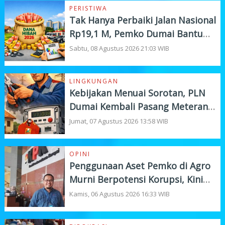
PERISTIWA
Tak Hanya Perbaiki Jalan Nasional
Rp19,1 M, Pemko Dumai Bantu
Instansi Vertikal Rp4,5 M
Sabtu, 08 Agustus 2026 21:03 WIB
LINGKUNGAN
Kebijakan Menuai Sorotan, PLN
Dumai Kembali Pasang Meteran
Listrik Pelanggan
Jumat, 07 Agustus 2026 13:58 WIB
OPINI
Penggunaan Aset Pemko di Agro
Murni Berpotensi Korupsi, Kini
"Bola" Ada di APH
Kamis, 06 Agustus 2026 16:33 WIB