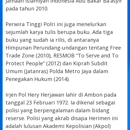
Jamaah Islamiyah Indonesia Abu Bakar Ba’asyir
pada tahun 2010.
Perwira Tinggi Polri ini juga menelurkan
sejumlah karya tulis berupa buku. Ada tiga
buku yang sudah ia rilis, di antaranya
Himpunan Perundang-undangan tentang Free
Trade Zone (2010), RESMOB “To Serve and To
Protect People” (2012) dan Kiprah Subdit
Umum (Jatanras) Polda Metro Jaya dalam
Penegakan Hukum (2014).
Irjen Pol Hery Herjawan lahir di Ambon pada
tanggal 23 Februari 1972. Ia dikenal sebagai
polisi yang berpengalaman dalam bidang
reserse. Polisi yang akrab disapa Herimen ini
adalah lulusan Akademi Kepolisian (Akpol)