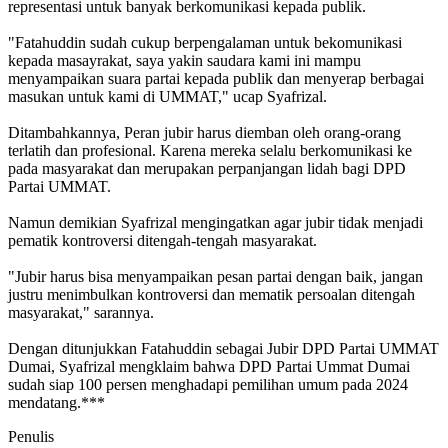
representasi untuk banyak berkomunikasi kepada publik.
"Fatahuddin sudah cukup berpengalaman untuk bekomunikasi
kepada masayrakat, saya yakin saudara kami ini mampu
menyampaikan suara partai kepada publik dan menyerap berbagai
masukan untuk kami di UMMAT," ucap Syafrizal.
Ditambahkannya, Peran jubir harus diemban oleh orang-orang
terlatih dan profesional. Karena mereka selalu berkomunikasi ke
pada masyarakat dan merupakan perpanjangan lidah bagi DPD
Partai UMMAT.
Namun demikian Syafrizal mengingatkan agar jubir tidak menjadi
pematik kontroversi ditengah-tengah masyarakat.
"Jubir harus bisa menyampaikan pesan partai dengan baik, jangan
justru menimbulkan kontroversi dan mematik persoalan ditengah
masyarakat," sarannya.
Dengan ditunjukkan Fatahuddin sebagai Jubir DPD Partai UMMAT
Dumai, Syafrizal mengklaim bahwa DPD Partai Ummat Dumai
sudah siap 100 persen menghadapi pemilihan umum pada 2024
mendatang.***
Penulis