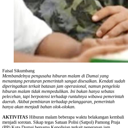
Faisal Sikumbang
Membandelnya pengusaha hiburan malam di Dumai yang
menantang peraturan pemerintah sangat disesalkan. Kendati sudah
diperingatkan terkait batasan jam operasional, namun pengelola
hiburan malam tidak mempedulikan. Ini bukan hanya sebatas
pelecehan, tapi berpotensi terhadap runtuhnya wibawa pemerintah
daerah. Akibat pembiaran terhadap pelanggaran, pemerintah
hanya akan menjadi bahan olok-olokan.
AKTIVITAS
Hiburan malam beberapa waktu belakangan kembali
menjadi sorotan. Sikap tegas Satuan Polisi (Satpol) Pamong Praja
(PP) Kota Dumai bersama Kepolisian terkait penerapan jam