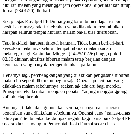
hiburan malam yang melanggar jam operasional diperintahkan tutup,
Jumat (23/01/26) dinihari.
Sikap tegas Kasatpol PP Dumai yang baru itu mendapat respon
positif dari masyarakat. Gebrakan yang dilakukan menimbulkan
harapan seluruh tempat hiburan malam bakal bisa ditertibkan.
Tapi lagi-lagi, harapan tinggal harapan. Tidak butuh berhari-hari,
keesokan malamnya seluruh tempat hiburan malam sudah
melanggar lagi. Sabtu dan Minggu (24-25/01/26) hingga pukul
02.30 dinihari aktifitas hiburan malam tetap berjalan dengan
kendaraan yang banyak berjejer di lokasi parkiran.
Hebatnya lagi, pembangkangan yang dilakukan pengusaha hiburan
malam itu seperti dibiarkan begitu saja. Operasi penertiban yang
dilakukan malam sebelumnya, seakan tak ada arti bagi mereka.
Prinsip mereka kembali mengacu pepatah "anjing menggonggong,
kafilah tetap berlalu".
Anehnya, tidak ada lagi tindakan serupa, sebagaimana operasi
penertiban yang dilakukan sebelumnya. Operasi yang "panas-panas
tahi ayam" tentu bakal berdampak negatif bagi nama baik Satpol PP
secara khusus, maupun Pemerintah Kota Dumai secara luas.