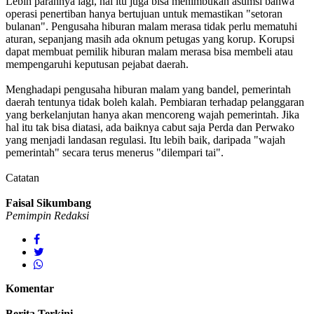
Lebih parahnya lagi, hal itu juga bisa menimbukan asumsi bahwa
operasi penertiban hanya bertujuan untuk memastikan "setoran
bulanan". Pengusaha hiburan malam merasa tidak perlu mematuhi
aturan, sepanjang masih ada oknum petugas yang korup. Korupsi
dapat membuat pemilik hiburan malam merasa bisa membeli atau
mempengaruhi keputusan pejabat daerah.
Menghadapi pengusaha hiburan malam yang bandel, pemerintah
daerah tentunya tidak boleh kalah. Pembiaran terhadap pelanggaran
yang berkelanjutan hanya akan mencoreng wajah pemerintah. Jika
hal itu tak bisa diatasi, ada baiknya cabut saja Perda dan Perwako
yang menjadi landasan regulasi. Itu lebih baik, daripada "wajah
pemerintah" secara terus menerus "dilempari tai".
Catatan
Faisal Sikumbang
Pemimpin Redaksi
Komentar
Berita Terkini