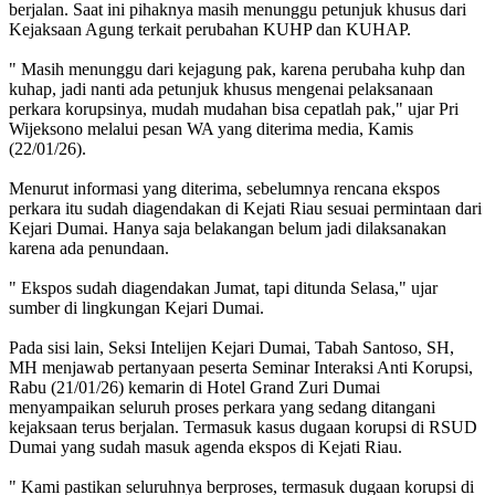
berjalan. Saat ini pihaknya masih menunggu petunjuk khusus dari
Kejaksaan Agung terkait perubahan KUHP dan KUHAP.
" Masih menunggu dari kejagung pak, karena perubaha kuhp dan
kuhap, jadi nanti ada petunjuk khusus mengenai pelaksanaan
perkara korupsinya, mudah mudahan bisa cepatlah pak," ujar Pri
Wijeksono melalui pesan WA yang diterima media, Kamis
(22/01/26).
Menurut informasi yang diterima, sebelumnya rencana ekspos
perkara itu sudah diagendakan di Kejati Riau sesuai permintaan dari
Kejari Dumai. Hanya saja belakangan belum jadi dilaksanakan
karena ada penundaan.
" Ekspos sudah diagendakan Jumat, tapi ditunda Selasa," ujar
sumber di lingkungan Kejari Dumai.
Pada sisi lain, Seksi Intelijen Kejari Dumai, Tabah Santoso, SH,
MH menjawab pertanyaan peserta Seminar Interaksi Anti Korupsi,
Rabu (21/01/26) kemarin di Hotel Grand Zuri Dumai
menyampaikan seluruh proses perkara yang sedang ditangani
kejaksaan terus berjalan. Termasuk kasus dugaan korupsi di RSUD
Dumai yang sudah masuk agenda ekspos di Kejati Riau.
" Kami pastikan seluruhnya berproses, termasuk dugaan korupsi di