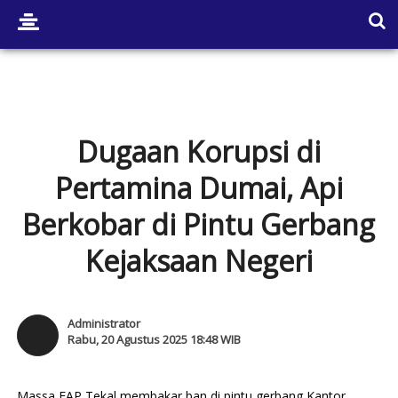
Dugaan Korupsi di
Pertamina Dumai, Api
Berkobar di Pintu Gerbang
Kejaksaan Negeri
Administrator
Rabu, 20 Agustus 2025 18:48 WIB
Massa FAP Tekal membakar ban di pintu gerbang Kantor