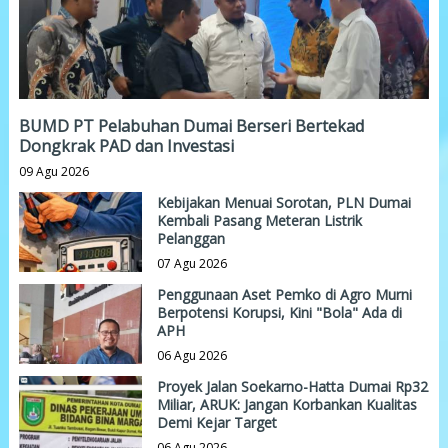
BUMD PT Pelabuhan Dumai Berseri Bertekad
Dongkrak PAD dan Investasi
09 Agu 2026
Kebijakan Menuai Sorotan, PLN Dumai
Kembali Pasang Meteran Listrik
Pelanggan
07 Agu 2026
Penggunaan Aset Pemko di Agro Murni
Berpotensi Korupsi, Kini "Bola" Ada di
APH
06 Agu 2026
Proyek Jalan Soekarno-Hatta Dumai Rp32
Miliar, ARUK: Jangan Korbankan Kualitas
Demi Kejar Target
06 Agu 2026