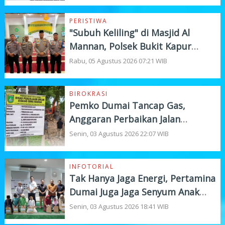
Target
PERISTIWA
"Subuh Keliling" di Masjid Al
Mannan, Polsek Bukit Kapur
Tampung Curhat Warga
Rabu, 05 Agustus 2026 07:21 WIB
BIROKRASI
Pemko Dumai Tancap Gas,
Anggaran Perbaikan Jalan
Nasional Rp19,1 Milyar
Senin, 03 Agustus 2026 22:07 WIB
INFOTORIAL
Tak Hanya Jaga Energi, Pertamina
Dumai Juga Jaga Senyum Anak
Yatim
Senin, 03 Agustus 2026 18:41 WIB