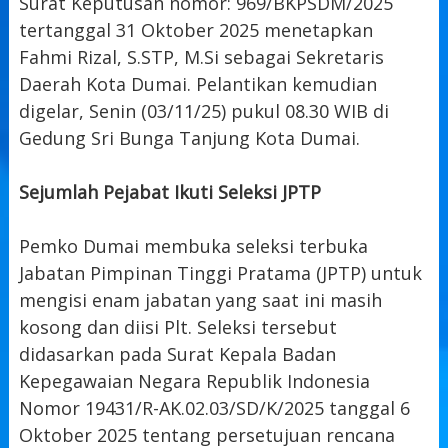
Surat Keputusan nomor: 969/BKPSDM/2025
tertanggal 31 Oktober 2025 menetapkan
Fahmi Rizal, S.STP, M.Si sebagai Sekretaris
Daerah Kota Dumai. Pelantikan kemudian
digelar, Senin (03/11/25) pukul 08.30 WIB di
Gedung Sri Bunga Tanjung Kota Dumai.
Sejumlah Pejabat Ikuti Seleksi JPTP
Pemko Dumai membuka seleksi terbuka
Jabatan Pimpinan Tinggi Pratama (JPTP) untuk
mengisi enam jabatan yang saat ini masih
kosong dan diisi Plt. Seleksi tersebut
didasarkan pada Surat Kepala Badan
Kepegawaian Negara Republik Indonesia
Nomor 19431/R-AK.02.03/SD/K/2025 tanggal 6
Oktober 2025 tentang persetujuan rencana