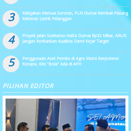
3
Kebijakan Menuai Sorotan, PLN Dumai Kembali Pasang
Meteran Listrik Pelanggan
4
Proyek Jalan Soekarno-Hatta Dumai Rp32 Miliar, ARUK:
Jangan Korbankan Kualitas Demi Kejar Target
5
Penggunaan Aset Pemko di Agro Murni Berpotensi
Korupsi, Kini "Bola" Ada di APH
PILIHAN EDITOR