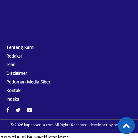
Tentang Kami
Redaksi
Iklan
Disclaimer
Pedoman Media Siber
Kontak
Indeks
© 2026
kupasberita.com
All Rights Reserved. developer by
heriweb
google-site-verification: