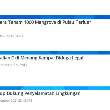
ara Tanam 1000 Mangrove di Pulau Terluar
ri 2022 15:23 WIB
Galian C di Medang Kampai Diduga Ilegal
ari 2022 18:51 WIB
oup Dukung Penyelamatan Lingkungan
sember 2021 23:43 WIB