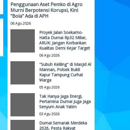
Penggunaan Aset Pemko di Agro
Murni Berpotensi Korupsi, Kini
"Bola" Ada di APH
06 Agu 2026
Proyek Jalan Soekarno-
Hatta Dumai Rp32 Miliar,
ARUK: Jangan Korbankan
Kualitas Demi Kejar Target
06 Agu 2026
"Subuh Keliling" di Masjid Al
Mannan, Polsek Bukit
Kapur Tampung Curhat
Warga
05 Agu 2026
Tak Hanya Jaga Energi,
Pertamina Dumai Juga Jaga
Senyum Anak Yatim
03 Agu 2026
Dumai Semarak Merdeka
2026, Pesta Rakyat