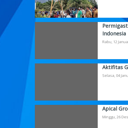
Permigast
Indonesia
Rabu, 12 Janua
Aktifitas 
Selasa, 04 Janu
Apical Gr
Minggu, 26 De