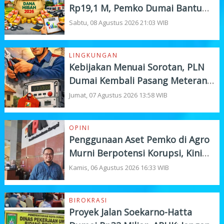
Rp19,1 M, Pemko Dumai Bantu
Instansi Vertikal Rp4,5 M
Sabtu, 08 Agustus 2026 21:03 WIB
LINGKUNGAN
Kebijakan Menuai Sorotan, PLN
Dumai Kembali Pasang Meteran
Listrik Pelanggan
Jumat, 07 Agustus 2026 13:58 WIB
OPINI
Penggunaan Aset Pemko di Agro
Murni Berpotensi Korupsi, Kini
"Bola" Ada di APH
Kamis, 06 Agustus 2026 16:33 WIB
BIROKRASI
Proyek Jalan Soekarno-Hatta