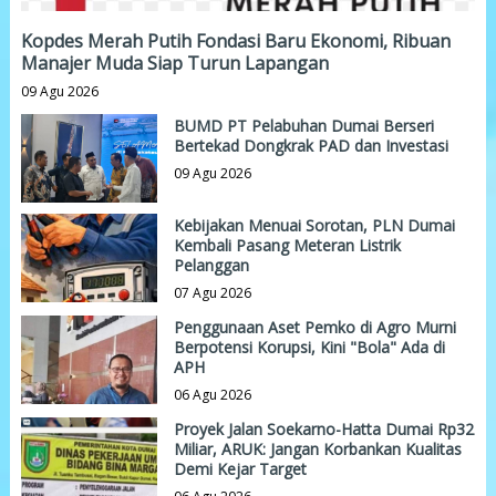
Kopdes Merah Putih Fondasi Baru Ekonomi, Ribuan
Manajer Muda Siap Turun Lapangan
09 Agu 2026
BUMD PT Pelabuhan Dumai Berseri
Bertekad Dongkrak PAD dan Investasi
09 Agu 2026
Kebijakan Menuai Sorotan, PLN Dumai
Kembali Pasang Meteran Listrik
Pelanggan
07 Agu 2026
Penggunaan Aset Pemko di Agro Murni
Berpotensi Korupsi, Kini "Bola" Ada di
APH
06 Agu 2026
Proyek Jalan Soekarno-Hatta Dumai Rp32
Miliar, ARUK: Jangan Korbankan Kualitas
Demi Kejar Target