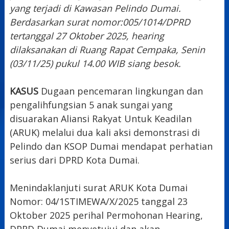
yang terjadi di Kawasan Pelindo Dumai.
Berdasarkan surat nomor:005/1014/DPRD
tertanggal 27 Oktober 2025, hearing
dilaksanakan di Ruang Rapat Cempaka, Senin
(03/11/25) pukul 14.00 WIB siang besok.
KASUS
Dugaan pencemaran lingkungan dan
pengalihfungsian 5 anak sungai yang
disuarakan Aliansi Rakyat Untuk Keadilan
(ARUK) melalui dua kali aksi demonstrasi di
Pelindo dan KSOP Dumai mendapat perhatian
serius dari DPRD Kota Dumai.
Menindaklanjuti surat ARUK Kota Dumai
Nomor: 04/1STIMEWA/X/2025 tanggal 23
Oktober 2025 perihal Permohonan Hearing,
DPRD Dumai menyetujui dan akan