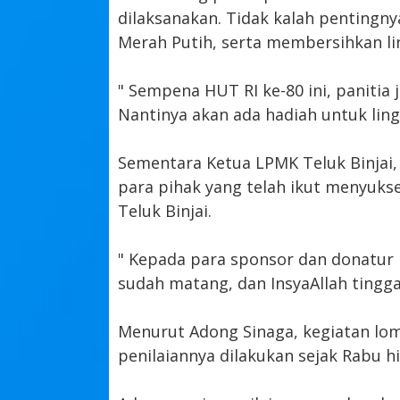
dilaksanakan. Tidak kalah penting
Merah Putih, serta membersihkan l
" Sempena HUT RI ke-80 ini, panitia
Nantinya akan ada hadiah untuk lingk
Sementara Ketua LPMK Teluk Binjai
para pihak yang telah ikut menyuks
Teluk Binjai.
" Kepada para sponsor dan donatur 
sudah matang, dan InsyaAllah tingga
Menurut Adong Sinaga, kegiatan lom
penilaiannya dilakukan sejak Rabu h