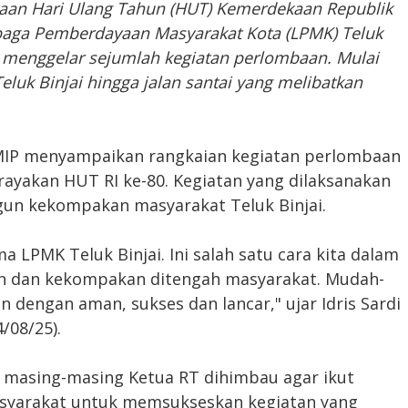
an Hari Ulang Tahun (HUT) Kemerdekaan Republik
baga Pemberdayaan Masyarakat Kota (LPMK) Teluk
 menggelar sejumlah kegiatan perlombaan. Mulai
eluk Binjai hingga jalan santai yang melibatkan
H, MIP menyampaikan rangkaian kegiatan perlombaan
ayakan HUT RI ke-80. Kegiatan yang dilaksanakan
un kekompakan masyarakat Teluk Binjai.
ma LPMK Teluk Binjai. Ini salah satu cara kita dalam
dan kekompakan ditengah masyarakat. Mudah-
dengan aman, sukses dan lancar," ujar Idris Sardi
/08/25).
i, masing-masing Ketua RT dihimbau agar ikut
masyarakat untuk memsukseskan kegiatan yang