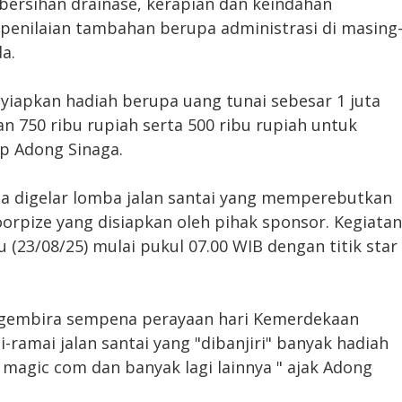
ersihan drainase, kerapian dan keindahan
n penilaian tambahan berupa administrasi di masing
a.
yiapkan hadiah berupa uang tunai sebesar 1 juta
 750 ribu rupiah serta 500 ribu rupiah untuk
p Adong Sinaga.
uga digelar lomba jalan santai yang memperebutkan
doorpize yang disiapkan oleh pihak sponsor. Kegiatan
u (23/08/25) mulai pukul 07.00 WIB dengan titik star
at gembira sempena perayaan hari Kemerdekaan
i-ramai jalan santai yang "dibanjiri" banyak hadiah
, magic com dan banyak lagi lainnya " ajak Adong