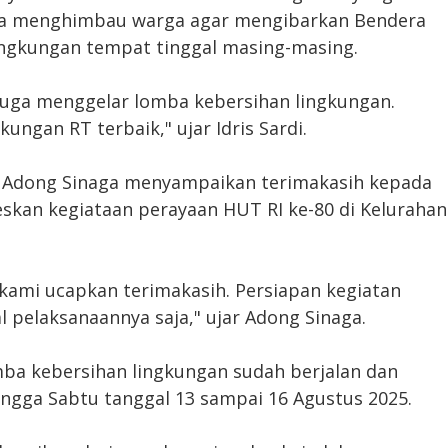
nya menghimbau warga agar mengibarkan Bendera
ingkungan tempat tinggal masing-masing.
 juga menggelar lomba kebersihan lingkungan.
ungan RT terbaik," ujar Idris Sardi.
, Adong Sinaga menyampaikan terimakasih kepada
eskan kegiataan perayaan HUT RI ke-80 di Kelurahan
kami ucapkan terimakasih. Persiapan kegiatan
l pelaksanaannya saja," ujar Adong Sinaga.
ba kebersihan lingkungan sudah berjalan dan
ingga Sabtu tanggal 13 sampai 16 Agustus 2025.