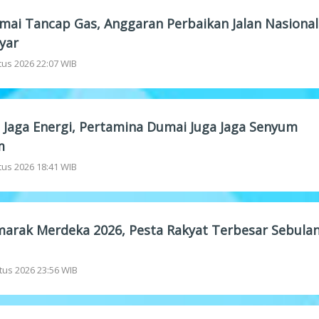
ai Tancap Gas, Anggaran Perbaikan Jalan Nasional
yar
tus 2026 22:07 WIB
 Jaga Energi, Pertamina Dumai Juga Jaga Senyum
m
tus 2026 18:41 WIB
arak Merdeka 2026, Pesta Rakyat Terbesar Sebula
tus 2026 23:56 WIB