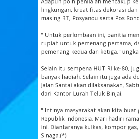
Adapun poin penilaian mencakup keb
lingkungan, kreatifitas dekorasi da
masing RT, Posyandu serta Pos Rond
" Untuk perlombaan ini, panitia men
rupiah untuk pemenang pertama, dan
pemenang kedua dan ketiga," ungka
Selain itu sempena HUT RI ke-80, j
banyak hadiah. Selain itu juga ada 
Jalan Santai akan dilaksanakan, Sabt
dari Kantor Lurah Teluk Binjai.
" Intinya masyarakat akan kita bu
Republik Indonesia. Mari hadiri rama
ini. Diantaranya kulkas, kompor gas
Sinaga.(*)