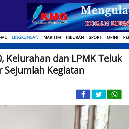
NAL
LINGKUNGAN
MARITIM
HIBURAN
SPORT
OPINI
PE
, Kelurahan dan LPMK Teluk
ar Sejumlah Kegiatan