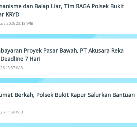
manisme dan Balap Liar, Tim RAGA Polsek Bukit
ar KRYD
tus 2026 23:13 WIB
bayaran Proyek Pasar Bawah, PT Akusara Reka
 Deadline 7 Hari
2026 13:37 WIB
Jumat Berkah, Polsek Bukit Kapur Salurkan Bantuan
2026 11:59 WIB