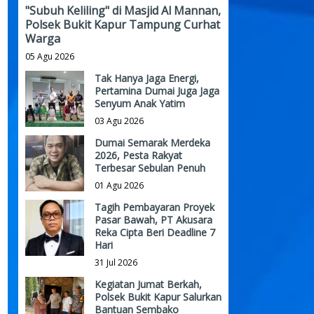
"Subuh Keliling" di Masjid Al Mannan,
Polsek Bukit Kapur Tampung Curhat
Warga
05 Agu 2026
Tak Hanya Jaga Energi,
Pertamina Dumai Juga Jaga
Senyum Anak Yatim
03 Agu 2026
Dumai Semarak Merdeka
2026, Pesta Rakyat
Terbesar Sebulan Penuh
01 Agu 2026
Tagih Pembayaran Proyek
Pasar Bawah, PT Akusara
Reka Cipta Beri Deadline 7
Hari
31 Jul 2026
Kegiatan Jumat Berkah,
Polsek Bukit Kapur Salurkan
Bantuan Sembako