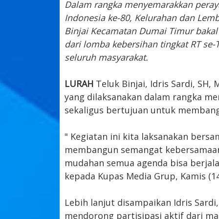
Dalam rangka menyemarakkan peraya
Indonesia ke-80, Kelurahan dan Lem
Binjai Kecamatan Dumai Timur bakal
dari lomba kebersihan tingkat RT se-T
seluruh masyarakat.
LURAH
Teluk Binjai, Idris Sardi, S
yang dilaksanakan dalam rangka mer
sekaligus bertujuan untuk membang
" Kegiatan ini kita laksanakan bersa
membangun semangat kebersamaan 
mudahan semua agenda bisa berjalan 
kepada Kupas Media Grup, Kamis (14
Lebih lanjut disampaikan Idris Sard
mendorong partisipasi aktif dari 