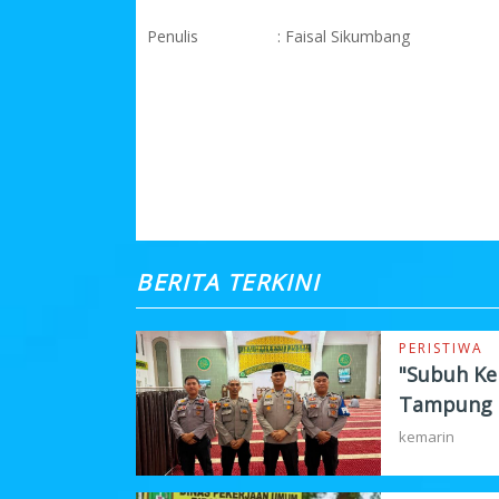
Penulis
: Faisal Sikumbang
KOMENTAR
BERITA TERKINI
PERISTIWA
"Subuh Kel
Tampung 
kemarin