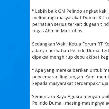
" Lebih baik GM Pelindo angkat kak
melindungi masyarakat Dumai. Kit
perhatian serius terkait dugaan tin
tegas Ahmad Maritulius.
Sedangkan Wakil Ketua Forum RT Ko
adanya perhatian Pelindo Dumai te
dipaksa menghirup debu akibat kegi
" Apa yang mereka berikan untuk ma
pencemaran lingkungan. Kami memi
kepada masyarakat terdampak," ujar
Sementara Bayu Agusra menyampaik
Pelindo Dumai, masing-masingnya a