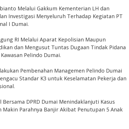
ubianto Melalui Gakkum Kementerian LH dan
an Investigasi Menyeluruh Terhadap Kegiatan PT
nal I Dumai.
Agung RI Melalui Aparat Kepolisian Maupun
lidikan dan Mengusut Tuntas Dugaan Tindak Pidana
 Kawasan Pelindo Dumai.
lakukan Pembenahan Managemen Pelindo Dumai
engacu Standar K3 untuk Keselamatan Pekerja dan
ional.
al Bersama DPRD Dumai Menindaklanjuti Kasus
Makin Parahnya Banjir Akibat Penutupan 5 Anak