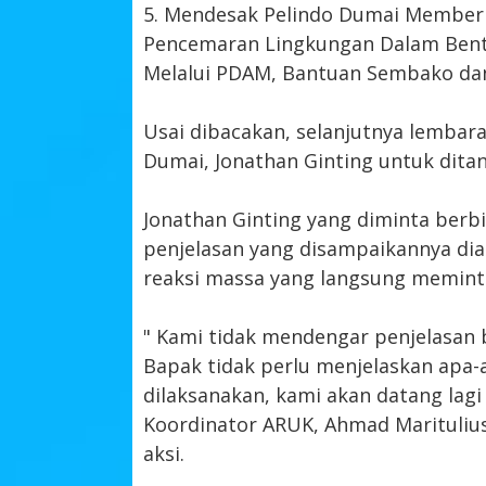
5. Mendesak Pelindo Dumai Member
Pencemaran Lingkungan Dalam Bentu
Melalui PDAM, Bantuan Sembako dan 
Usai dibacakan, selanjutnya lembar
Dumai, Jonathan Ginting untuk dita
Jonathan Ginting yang diminta berb
penjelasan yang disampaikannya dia
reaksi massa yang langsung meminta
" Kami tidak mendengar penjelasan 
Bapak tidak perlu menjelaskan apa-ap
dilaksanakan, kami akan datang lagi
Koordinator ARUK, Ahmad Marituliu
aksi.