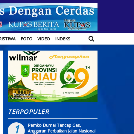
RISTIWA
FOTO
VIDEO
INDEKS
TERPOPULER
i
1
Pemko Dumai Tancap Gas,
Anggaran Perbaikan Jalan Nasional