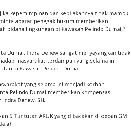
i jika kepemimpinan dan kebijakannya tidak mampu
a minta aparat penegak hukum memberikan
dak pidana lingkungan di Kawasan Pelindo Dumai,"
ta Dumai, Indra Denew sangat menyayangkan tidak
rhadap masyarakat terdampak yang selama ini
atan di Kawasan Pelindo Dumai.
syarakat yang selama ini menjadi korban
nta Pelindo Dumai memberikan kompensasi
 Indra Denew, SH.
an 5 Tuntutan ARUK yang dibacakan di depan GM
dalah: