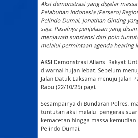
Aksi demonstrasi yang digelar massa 
Pelabuhan Indonesia (Persero) Regio
Pelindo Dumai, Jonathan Ginting ya
saja. Pasalnya penjelasan yang disam
menjawab substansi dari poin tuntu
melalui permintaan agenda hearing 
AKSI
Demonstrasi Aliansi Rakyat Un
diwarnai hujan lebat. Sebelum menuj
Jalan Datuk Laksama menuju Jalan Pa
Rabu (22/10/25) pagi.
Sesampainya di Bundaran Polres, ma
tuntutan aksi melalui pengeras suar
kemacetan hingga massa kemudian me
Pelindo Dumai.