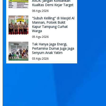
ARUK: Jangan Korbankan
Kualitas Demi Kejar Target
06 Agu 2026
"Subuh Keliling" di Masjid Al
Mannan, Polsek Bukit
Kapur Tampung Curhat
Warga
05 Agu 2026
Tak Hanya Jaga Energi,
Pertamina Dumai Juga Jaga
Senyum Anak Yatim
03 Agu 2026