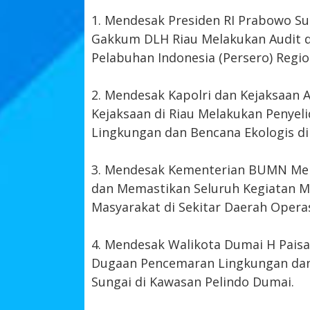
1. Mendesak Presiden RI Prabowo S
Gakkum DLH Riau Melakukan Audit d
Pelabuhan Indonesia (Persero) Regio
2. Mendesak Kapolri dan Kejaksaan 
Kejaksaan di Riau Melakukan Penye
Lingkungan dan Bencana Ekologis di
3. Mendesak Kementerian BUMN Me
dan Memastikan Seluruh Kegiatan M
Masyarakat di Sekitar Daerah Operas
4. Mendesak Walikota Dumai H Pais
Dugaan Pencemaran Lingkungan dan 
Sungai di Kawasan Pelindo Dumai.