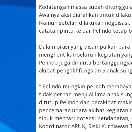
Kedatangan massa sudah ditunggu a
Awalnya aksi diarahkan untuk dilaku
Namun setelah dilakukan negoisasi
catatan pintu keluar Pelindo tetap b
Dalam orasi yang disampaikan para
menghentikan seluruh kegiatan ya
Pelindo juga diminta bertanggungja
akibat pengalihfungsian 5 anak sung
" Pelindo mungkin pernah membayar 
tidak pernah menjual lima anak sung
ditutup Pelindo dan berakibat makin
pencemaran udara akibat kegiatan di
sibuk mencari potensi pendapatan, 
Koordinator ARUK, Riski Kurniawan T