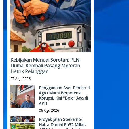
Kebijakan Menuai Sorotan, PLN
Dumai Kembali Pasang Meteran
Listrik Pelanggan
07 Agu 2026
Penggunaan Aset Pemko di
Agro Murni Berpotensi
Korupsi, Kini "Bola" Ada di
APH
06 Agu 2026
Proyek Jalan Soekarno-
Hatta Dumai Rp32 Miliar,