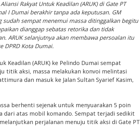
Aliansi Rakyat Untuk Keadilan (ARUK) di Gate PT
nal I Dumai berakhir tanpa ada keputusan. GM
ng sudah sempat menemui massa ditinggalkan begitu
paikan dianggap sebatas retorika dan tidak
tan. ARUK selanjutnya akan membawa persoalan itu
ke DPRD Kota Dumai.
tuk Keadilan (ARUK) ke Pelindo Dumai sempat
u titik aksi, massa melakukan konvoi melintasi
ttimura dan masuk ke Jalan Sultan Syarief Kasim,
ssa berhenti sejenak untuk menyuarakan 5 poin
a dari atas mobil komando. Sempat terjadi sedikit
lanjutkan perjalanan menuju titik aksi di Gate PT