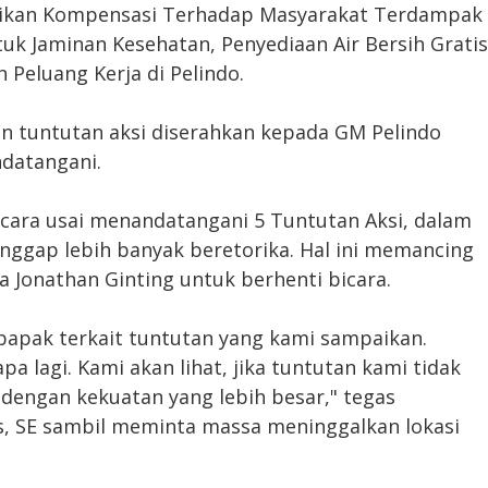
ikan Kompensasi Terhadap Masyarakat Terdampak
k Jaminan Kesehatan, Penyediaan Air Bersih Gratis
Peluang Kerja di Pelindo.
an tuntutan aksi diserahkan kepada GM Pelindo
ndatangani.
icara usai menandatangani 5 Tuntutan Aksi, dalam
nggap lebih banyak beretorika. Hal ini memancing
 Jonathan Ginting untuk berhenti bicara.
bapak terkait tuntutan yang kami sampaikan.
a lagi. Kami akan lihat, jika tuntutan kami tidak
 dengan kekuatan yang lebih besar," tegas
s, SE sambil meminta massa meninggalkan lokasi