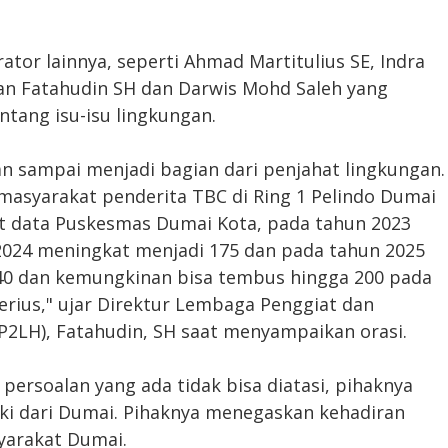
ator lainnya, seperti Ahmad Martitulius SE, Indra
gan Fatahudin SH dan Darwis Mohd Saleh yang
tang isu-isu lingkungan.
an sampai menjadi bagian dari penjahat lingkungan.
 masyarakat penderita TBC di Ring 1 Pelindo Dumai
t data Puskesmas Dumai Kota, pada tahun 2023
2024 meningkat menjadi 175 dan pada tahun 2025
40 dan kemungkinan bisa tembus hingga 200 pada
 serius," ujar Direktur Lembaga Penggiat dan
2LH), Fatahudin, SH saat menyampaikan orasi.
persoalan yang ada tidak bisa diatasi, pihaknya
ki dari Dumai. Pihaknya menegaskan kehadiran
yarakat Dumai.