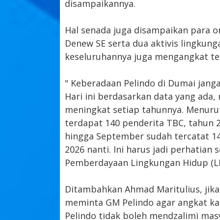
disampaikannya.
Hal senada juga disampaikan para or
Denew SE serta dua aktivis lingkun
keseluruhannya juga mengangkat ten
" Keberadaan Pelindo di Dumai jang
Hari ini berdasarkan data yang ada,
meningkat setiap tahunnya. Menuru
terdapat 140 penderita TBC, tahun 
hingga September sudah tercatat 1
2026 nanti. Ini harus jadi perhatian
Pemberdayaan Lingkungan Hidup (LP
Ditambahkan Ahmad Maritulius, jika 
meminta GM Pelindo agar angkat ka
Pelindo tidak boleh mendzalimi mas