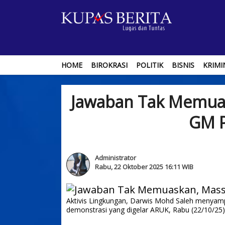
HOME
BIROKRASI
POLITIK
BISNIS
KRIMI
Jawaban Tak Memuas
GM P
Administrator
Rabu, 22 Oktober 2025 16:11 WIB
Aktivis Lingkungan, Darwis Mohd Saleh menyamp
demonstrasi yang digelar ARUK, Rabu (22/10/25)