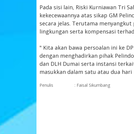
Pada sisi lain, Riski Kurniawan Tri
kekecewaannya atas sikap GM Pelin
secara jelas. Terutama menyangkut
lingkungan serta kompensasi terha
" Kita akan bawa persoalan ini ke 
dengan menghadirkan pihak Pelind
dan DLH Dumai serta instansi terkai
masukkan dalam satu atau dua hari k
Penulis
: Faisal Sikumbang
KOMENTAR