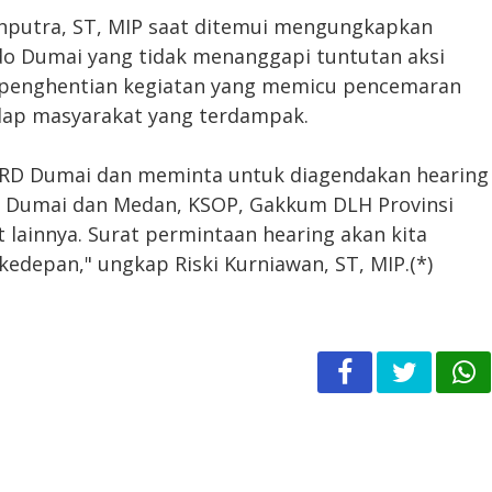
 Sahputra, ST, MIP saat ditemui mengungkapkan
do Dumai yang tidak menanggapi tuntutan aksi
 penghentian kegiatan yang memicu pencemaran
dap masyarakat yang terdampak.
DPRD Dumai dan meminta untuk diagendakan hearing
o Dumai dan Medan, KSOP, Gakkum DLH Provinsi
t lainnya. Surat permintaan hearing akan kita
edepan," ungkap Riski Kurniawan, ST, MIP.(*)