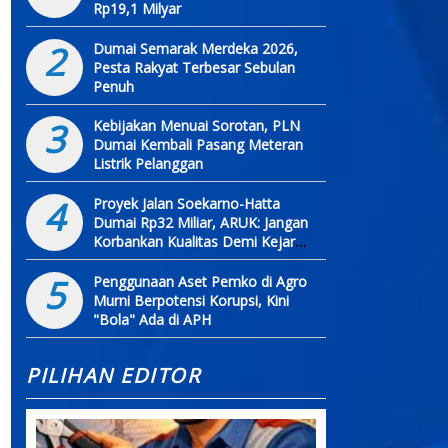
Rp19,1 Milyar
2
Dumai Semarak Merdeka 2026,
Pesta Rakyat Terbesar Sebulan
Penuh
3
Kebijakan Menuai Sorotan, PLN
Dumai Kembali Pasang Meteran
Listrik Pelanggan
4
Proyek Jalan Soekarno-Hatta
Dumai Rp32 Miliar, ARUK: Jangan
Korbankan Kualitas Demi Kejar
Target
5
Penggunaan Aset Pemko di Agro
Murni Berpotensi Korupsi, Kini
"Bola" Ada di APH
PILIHAN EDITOR