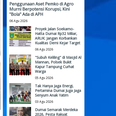
Penggunaan Aset Pemko di Agro
Murni Berpotensi Korupsi, Kini
"Bola" Ada di APH
06 Agu 2026
Proyek Jalan Soekarno-
Hatta Dumai Rp32 Miliar,
ARUK: Jangan Korbankan
Kualitas Demi Kejar Target
06 Agu 2026
"Subuh Keliling" di Masjid Al
Mannan, Polsek Bukit
Kapur Tampung Curhat
Warga
05 Agu 2026
Tak Hanya Jaga Energi,
Pertamina Dumai Juga Jaga
Senyum Anak Yatim
03 Agu 2026
Dumai Semarak Merdeka
2026, Pesta Rakyat