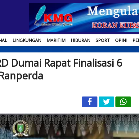
NAL
LINGKUNGAN
MARITIM
HIBURAN
SPORT
OPINI
PE
 Dumai Rapat Finalisasi 6
Ranperda