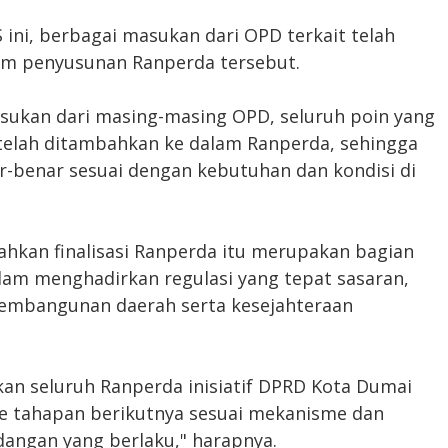
S ini, berbagai masukan dari OPD terkait telah
m penyusunan Ranperda tersebut.
asukan dari masing-masing OPD, seluruh poin yang
elah ditambahkan ke dalam Ranperda, sehingga
ar-benar sesuai dengan kebutuhan dan kondisi di
kan finalisasi Ranperda itu merupakan bagian
am menghadirkan regulasi yang tepat sasaran,
embangunan daerah serta kesejahteraan
rapkan seluruh Ranperda inisiatif DPRD Kota Dumai
ke tahapan berikutnya sesuai mekanisme dan
angan yang berlaku," harapnya.