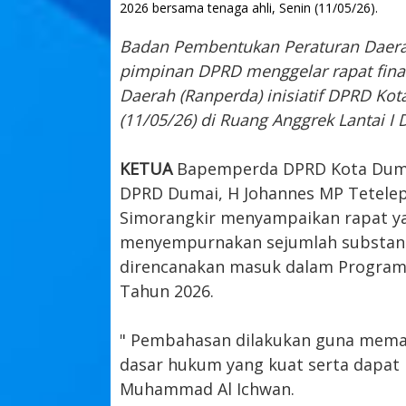
2026 bersama tenaga ahli, Senin (11/05/26).
Badan Pembentukan Peraturan Daer
pimpinan DPRD menggelar rapat fina
Daerah (Ranperda) inisiatif DPRD Ko
(11/05/26) di Ruang Anggrek Lantai I
KETUA
Bapemperda DPRD Kota Duma
DPRD Dumai, H Johannes MP Tetelep
Simorangkir menyampaikan rapat ya
menyempurnakan sejumlah substansi
direncanakan masuk dalam Program
Tahun 2026.
" Pembahasan dilakukan guna memas
dasar hukum yang kuat serta dapat
Muhammad Al Ichwan.