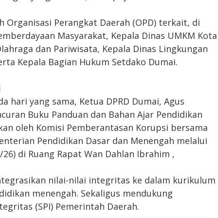
leh Organisasi Perangkat Daerah (OPD) terkait, di
 Pemberdayaan Masyarakat, Kepala Dinas UMKM Kota
ahraga dan Pariwisata, Kepala Dinas Lingkungan
serta Kepala Bagian Hukum Setdako Dumai.
i
ada hari yang sama, Ketua DPRD Dumai, Agus
ncuran Buku Panduan dan Bahan Ajar Pendidikan
akan oleh Komisi Pemberantasan Korupsi bersama
nterian Pendidikan Dasar dan Menengah melalui
/26) di Ruang Rapat Wan Dahlan Ibrahim ,
egrasikan nilai-nilai integritas ke dalam kurikulum
ndidikan menengah. Sekaligus mendukung
tegritas (SPI) Pemerintah Daerah.