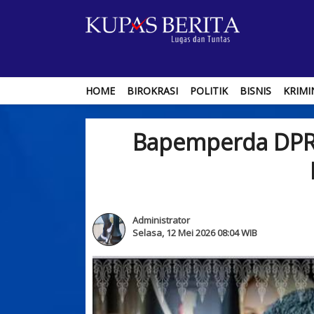
HOME
BIROKRASI
POLITIK
BISNIS
KRIMI
Bapemperda DPRD
Administrator
Selasa, 12 Mei 2026 08:04 WIB