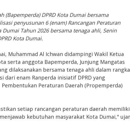
ah (Bapemperda) DPRD Kota Dumai bersama
lisasi penyusunan 6 (enam) Rancangan Peraturan
ta Dumai Tahun 2026 bersama tenaga ahli, Senin
 DPRD Kota Dumai.
i, Muhammad Al Ichwan didampingi Wakil Ketua
ta serta anggota Bapemperda, Junjung Mangatas
ng dilaksanakan bersama tenaga ahli dalam rangka
 dari enam Ranperda inisiatif DPRD yang
 Pembentukan Peraturan Daerah (Propemperda)
tikan setiap rancangan peraturan daerah memiliki
 menjawab kebutuhan masyarakat Kota Dumai," uja