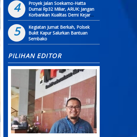
4
Proyek Jalan Soekarno-Hatta
Dumai Rp32 Miliar, ARUK: Jangan
Korbankan Kualitas Demi Kejar
Target
5
Kegiatan Jumat Berkah, Polsek
Bukit Kapur Salurkan Bantuan
Sembako
PILIHAN EDITOR