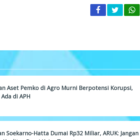
n Aset Pemko di Agro Murni Berpotensi Korupsi,
" Ada di APH
an Soekarno-Hatta Dumai Rp32 Miliar, ARUK: Jangan