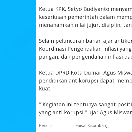
Ketua KPK, Setyo Budiyanto menya
keseriusan pemerintah dalam mempe
menanamkan nilai jujur, disiplin, t
Selain peluncuran bahan ajar antiko
Koordinasi Pengendalian Inflasi ya
pangan, dan pengendalian inflasi da
Ketua DPRD Kota Dumai, Agus Miswa
pendidikan antikorupsi dapat membe
kuat.
" Kegiatan ini tentunya sangat posi
yang anti korupsi," ujar Agus Miswan
Penulis
: Faisal Sikumbang