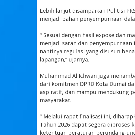
Lebih lanjut disampaikan Politisi PK
menjadi bahan penyempurnaan dala
" Sesuai dengan hasil expose dan m
menjadi saran dan penyempurnaan t
nantinya regulasi yang disusun ben
lapangan,” ujarnya.
Muhammad Al Ichwan juga menambah
dari komitmen DPRD Kota Dumai dal
aspiratif, dan mampu mendukung p
masyarakat.
" Melalui rapat finalisasi ini, diha
Tahun 2026 dapat segera diproses 
ketentuan peraturan perundang-und