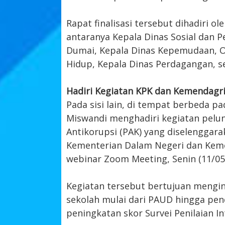
Rapat finalisasi tersebut dihadiri o
antaranya Kepala Dinas Sosial dan
Dumai, Kepala Dinas Kepemudaan, Ol
Hidup, Kepala Dinas Perdagangan, 
Hadiri Kegiatan KPK dan Kemendagr
Pada sisi lain, di tempat berbeda p
Miswandi menghadiri kegiatan pelu
Antikorupsi (PAK) yang diselenggar
Kementerian Dalam Negeri dan Keme
webinar Zoom Meeting, Senin (11/05
Kegiatan tersebut bertujuan mengint
sekolah mulai dari PAUD hingga pe
peningkatan skor Survei Penilaian In