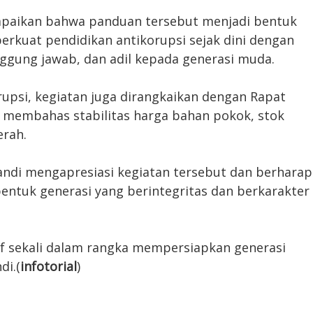
mpaikan bahwa panduan tersebut menjadi bentuk
rkuat pendidikan antikorupsi sejak dini dengan
anggung jawab, dan adil kepada generasi muda.
rupsi, kegiatan juga dirangkaikan dengan Rapat
ng membahas stabilitas harga bahan pokok, stok
erah.
ndi mengapresiasi kegiatan tersebut dan berharap
ntuk generasi yang berintegritas dan berkarakter
tif sekali dalam rangka mempersiapkan generasi
di.(
infotorial
)