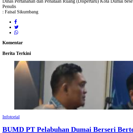
Dinas Pertanahan dan Penataan Ruang (Dispertaru) Kota Dumai beserta
Penulis
: Faisal Sikumbang
Komentar
Berita Terkini
Infotorial
BUMD PT Pelabuhan Dumai Berseri Berte