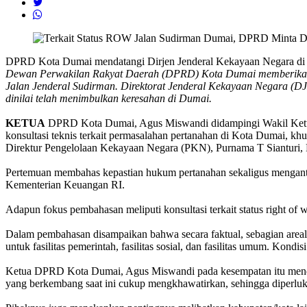
DPRD Kota Dumai mendatangi Dirjen Jenderal Kekayaan Negara di Ja
Dewan Perwakilan Rakyat Daerah (DPRD) Kota Dumai memberikan per
Jalan Jenderal Sudirman. Direktorat Jenderal Kekayaan Negara (D
dinilai telah menimbulkan keresahan di Dumai.
KETUA
DPRD Kota Dumai, Agus Miswandi didampingi Wakil Ketua,
konsultasi teknis terkait permasalahan pertanahan di Kota Dumai, 
Direktur Pengelolaan Kekayaan Negara (PKN), Purnama T Sianturi, 
Pertemuan membahas kepastian hukum pertanahan sekaligus mengantis
Kementerian Keuangan RI.
Adapun fokus pembahasan meliputi konsultasi terkait status right o
Dalam pembahasan disampaikan bahwa secara faktual, sebagian areal 
untuk fasilitas pemerintah, fasilitas sosial, dan fasilitas umum. Kond
Ketua DPRD Kota Dumai, Agus Miswandi pada kesempatan itu mendesa
yang berkembang saat ini cukup mengkhawatirkan, sehingga diperlukan