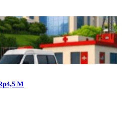
 Rp4,5 M