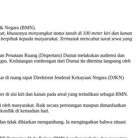
lik Negara (BMN).
 khususnya menyangkut status tanah di 100 meter kiri dan kanan
t berpihak kepada masyarakat. Termasuk mencabut surat sewa yang
n Penataan Ruang (Dispertaru) Dumai melakukan audiensi dan
igas. Kedatangan rombongan dari Dumai itu diterima langsung oleh
lar di ruang rapat Direktorat Jenderal Kekayaan Negara (DJKN)
di sisi kiri dan kanan pada areal yang terindikasi sebagai BMN.
ai oleh masyarakat. Baik secara perorangan maupun dimanfaatkan
 konflik di kemudian hari.
an tidak dibiarkan mengambang. Ia mengingatkan bahwa situasi