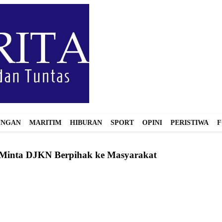
UNGAN
MARITIM
HIBURAN
SPORT
OPINI
PERISTIWA
F
 Minta DJKN Berpihak ke Masyarakat