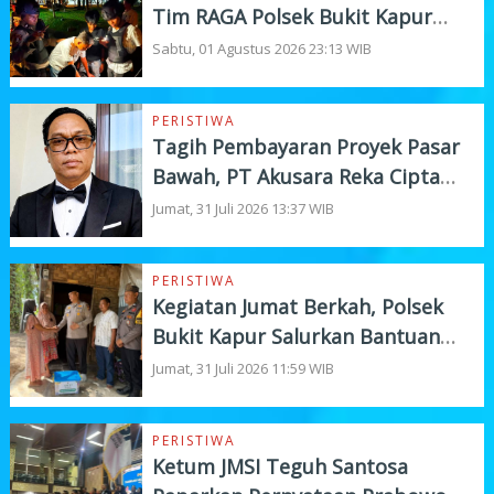
Tim RAGA Polsek Bukit Kapur
Gelar KRYD
Sabtu, 01 Agustus 2026 23:13 WIB
PERISTIWA
Tagih Pembayaran Proyek Pasar
Bawah, PT Akusara Reka Cipta
Beri Deadline 7 Hari
Jumat, 31 Juli 2026 13:37 WIB
PERISTIWA
Kegiatan Jumat Berkah, Polsek
Bukit Kapur Salurkan Bantuan
Sembako
Jumat, 31 Juli 2026 11:59 WIB
PERISTIWA
Ketum JMSI Teguh Santosa