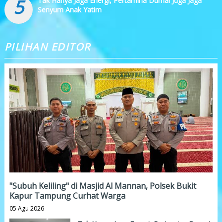
5
Tak Hanya Jaga Energi, Pertamina Dumai Juga Jaga
Senyum Anak Yatim
PILIHAN EDITOR
"Subuh Keliling" di Masjid Al Mannan, Polsek Bukit
Kapur Tampung Curhat Warga
05 Agu 2026