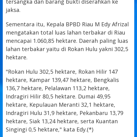
tersangka dan barang bukti diserahkan ke
jaksa.
Sementara itu, Kepala BPBD Riau M Edy Afrizal
mengatakan total luas lahan terbakar di Riau
mencapai 1.060,85 hektare. Daerah paling luas
lahan terbakar yaitu di Rokan Hulu yakni 302,5
hektare.
"Rokan Hulu 302,5 hektare, Rokan Hilir 147
hektare, Kampar 139,47 hektare, Bengkalis
136,7 hektare, Pelalawan 113,2 hektare,
Indragiri Hilir 80,5 hektare. Dumai 49,95
hektare, Kepulauan Meranti 32,1 hektare,
Indragiri Hulu 31,9 hektare, Pekanbaru 13,79
hektare, Siak 13,24 hektare, serta Kuantan
Singingi 0,5 hektare," kata Edy.(*)