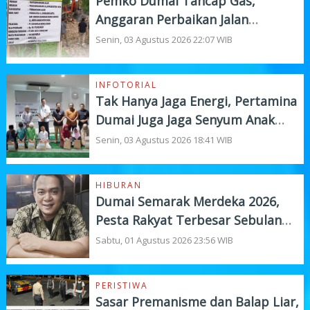
Pemko Dumai Tancap Gas,
Anggaran Perbaikan Jalan
Nasional Rp19,1 Milyar
Senin, 03 Agustus 2026 22:07 WIB
INFOTORIAL
Tak Hanya Jaga Energi, Pertamina
Dumai Juga Jaga Senyum Anak
Yatim
Senin, 03 Agustus 2026 18:41 WIB
HIBURAN
Dumai Semarak Merdeka 2026,
Pesta Rakyat Terbesar Sebulan
Penuh
Sabtu, 01 Agustus 2026 23:56 WIB
PERISTIWA
Sasar Premanisme dan Balap Liar,