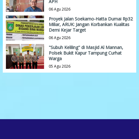
APH
06 Agu 2026
Proyek Jalan Soekarno-Hatta Dumai Rp32
Miliar, ARUK: Jangan Korbankan Kualitas
Demi Kejar Target
06 Agu 2026
"Subuh Keliling" di Masjid Al Mannan,
Polsek Bukit Kapur Tampung Curhat
Warga
05 Agu 2026