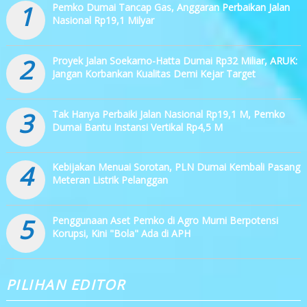
1
Pemko Dumai Tancap Gas, Anggaran Perbaikan Jalan
Nasional Rp19,1 Milyar
2
Proyek Jalan Soekarno-Hatta Dumai Rp32 Miliar, ARUK:
Jangan Korbankan Kualitas Demi Kejar Target
3
Tak Hanya Perbaiki Jalan Nasional Rp19,1 M, Pemko
Dumai Bantu Instansi Vertikal Rp4,5 M
4
Kebijakan Menuai Sorotan, PLN Dumai Kembali Pasang
Meteran Listrik Pelanggan
5
Penggunaan Aset Pemko di Agro Murni Berpotensi
Korupsi, Kini "Bola" Ada di APH
PILIHAN EDITOR