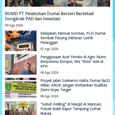
BUMD PT Pelabuhan Dumai Berseri Bertekad
Dongkrak PAD dan Investasi
09 Agu 2026
Kebijakan Menuai Sorotan, PLN Dumai
Kembali Pasang Meteran Listrik
Pelanggan
07 Agu 2026
Penggunaan Aset Pemko di Agro Murni
Berpotensi Korupsi, Kini "Bola" Ada di
APH
06 Agu 2026
Proyek Jalan Soekarno-Hatta Dumai Rp32
Miliar, ARUK: Jangan Korbankan Kualitas
Demi Kejar Target
06 Agu 2026
"Subuh Keliling" di Masjid Al Mannan,
Polsek Bukit Kapur Tampung Curhat
Warga