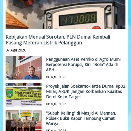
Kebijakan Menuai Sorotan, PLN Dumai Kembali
Pasang Meteran Listrik Pelanggan
07 Agu 2026
Penggunaan Aset Pemko di Agro Murni
Berpotensi Korupsi, Kini "Bola" Ada di
APH
06 Agu 2026
Proyek Jalan Soekarno-Hatta Dumai Rp32
Miliar, ARUK: Jangan Korbankan Kualitas
Demi Kejar Target
06 Agu 2026
"Subuh Keliling" di Masjid Al Mannan,
Polsek Bukit Kapur Tampung Curhat
Warga
05 Agu 2026