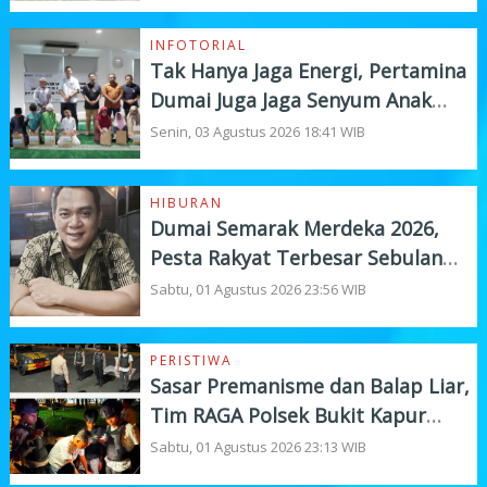
INFOTORIAL
Tak Hanya Jaga Energi, Pertamina
Dumai Juga Jaga Senyum Anak
Yatim
Senin, 03 Agustus 2026 18:41 WIB
HIBURAN
Dumai Semarak Merdeka 2026,
Pesta Rakyat Terbesar Sebulan
Penuh
Sabtu, 01 Agustus 2026 23:56 WIB
PERISTIWA
Sasar Premanisme dan Balap Liar,
Tim RAGA Polsek Bukit Kapur
Gelar KRYD
Sabtu, 01 Agustus 2026 23:13 WIB