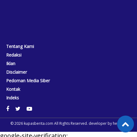
Tentang Kami
Redaksi
Iklan
Disclaimer
Pedoman Media Siber
Kontak
Indeks
© 2026
kupasberita.com
All Rights Reserved. developer by
heriweb
google-site-verification: