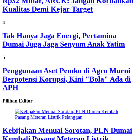
Rp32 Miliar, ARUK: Jangan Korbankan
Kualitas Demi Kejar Target
4
Tak Hanya Jaga Energi, Pertamina
Dumai Juga Jaga Senyum Anak Yatim
5
Penggunaan Aset Pemko di Agro Murni
Berpotensi Korupsi, Kini "Bola" Ada di
APH
Pilihan Editor
Kebijakan Menuai Sorotan, PLN Dumai
Kembali Pasang Meteran Listrik