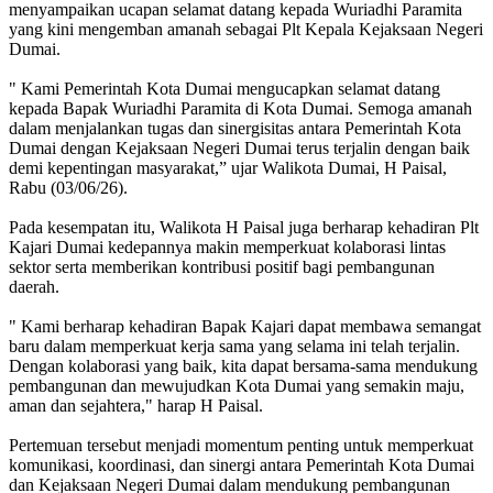
menyampaikan ucapan selamat datang kepada Wuriadhi Paramita
yang kini mengemban amanah sebagai Plt Kepala Kejaksaan Negeri
Dumai.
" Kami Pemerintah Kota Dumai mengucapkan selamat datang
kepada Bapak Wuriadhi Paramita di Kota Dumai. Semoga amanah
dalam menjalankan tugas dan sinergisitas antara Pemerintah Kota
Dumai dengan Kejaksaan Negeri Dumai terus terjalin dengan baik
demi kepentingan masyarakat,” ujar Walikota Dumai, H Paisal,
Rabu (03/06/26).
Pada kesempatan itu, Walikota H Paisal juga berharap kehadiran Plt
Kajari Dumai kedepannya makin memperkuat kolaborasi lintas
sektor serta memberikan kontribusi positif bagi pembangunan
daerah.
" Kami berharap kehadiran Bapak Kajari dapat membawa semangat
baru dalam memperkuat kerja sama yang selama ini telah terjalin.
Dengan kolaborasi yang baik, kita dapat bersama-sama mendukung
pembangunan dan mewujudkan Kota Dumai yang semakin maju,
aman dan sejahtera," harap H Paisal.
Pertemuan tersebut menjadi momentum penting untuk memperkuat
komunikasi, koordinasi, dan sinergi antara Pemerintah Kota Dumai
dan Kejaksaan Negeri Dumai dalam mendukung pembangunan