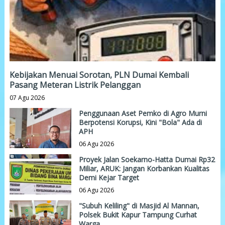
Kebijakan Menuai Sorotan, PLN Dumai Kembali
Pasang Meteran Listrik Pelanggan
07 Agu 2026
Penggunaan Aset Pemko di Agro Murni
Berpotensi Korupsi, Kini "Bola" Ada di
APH
06 Agu 2026
Proyek Jalan Soekarno-Hatta Dumai Rp32
Miliar, ARUK: Jangan Korbankan Kualitas
Demi Kejar Target
06 Agu 2026
"Subuh Keliling" di Masjid Al Mannan,
Polsek Bukit Kapur Tampung Curhat
Warga