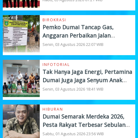
BIROKRASI
Pemko Dumai Tancap Gas,
Anggaran Perbaikan Jalan
Nasional Rp19,1 Milyar
Senin, 03 Agustus 2026 22:07 WIB
INFOTORIAL
Tak Hanya Jaga Energi, Pertamina
Dumai Juga Jaga Senyum Anak
Yatim
Senin, 03 Agustus 2026 18:41 WIB
HIBURAN
Dumai Semarak Merdeka 2026,
Pesta Rakyat Terbesar Sebulan
Penuh
Sabtu, 01 Agustus 2026 23:56 WIB