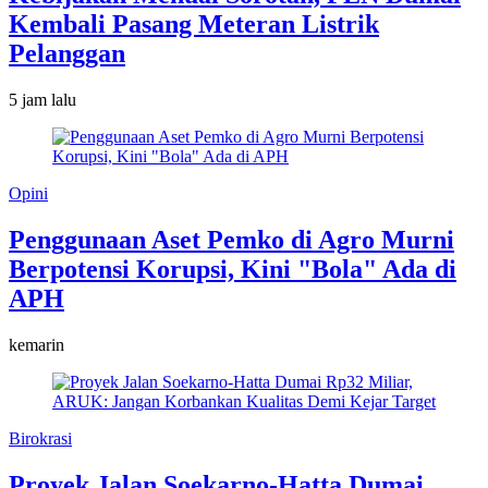
Kembali Pasang Meteran Listrik
Pelanggan
5 jam lalu
Opini
Penggunaan Aset Pemko di Agro Murni
Berpotensi Korupsi, Kini "Bola" Ada di
APH
kemarin
Birokrasi
Proyek Jalan Soekarno-Hatta Dumai