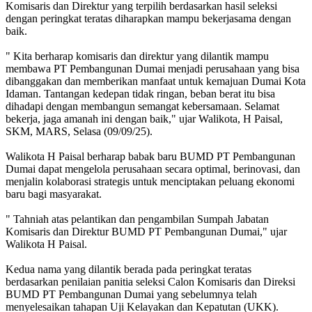
Komisaris dan Direktur yang terpilih berdasarkan hasil seleksi
dengan peringkat teratas diharapkan mampu bekerjasama dengan
baik.
" Kita berharap komisaris dan direktur yang dilantik mampu
membawa PT Pembangunan Dumai menjadi perusahaan yang bisa
dibanggakan dan memberikan manfaat untuk kemajuan Dumai Kota
Idaman. Tantangan kedepan tidak ringan, beban berat itu bisa
dihadapi dengan membangun semangat kebersamaan. Selamat
bekerja, jaga amanah ini dengan baik," ujar Walikota, H Paisal,
SKM, MARS, Selasa (09/09/25).
Walikota H Paisal berharap babak baru BUMD PT Pembangunan
Dumai dapat mengelola perusahaan secara optimal, berinovasi, dan
menjalin kolaborasi strategis untuk menciptakan peluang ekonomi
baru bagi masyarakat.
" Tahniah atas pelantikan dan pengambilan Sumpah Jabatan
Komisaris dan Direktur BUMD PT Pembangunan Dumai," ujar
Walikota H Paisal.
Kedua nama yang dilantik berada pada peringkat teratas
berdasarkan penilaian panitia seleksi Calon Komisaris dan Direksi
BUMD PT Pembangunan Dumai yang sebelumnya telah
menyelesaikan tahapan Uji Kelayakan dan Kepatutan (UKK).