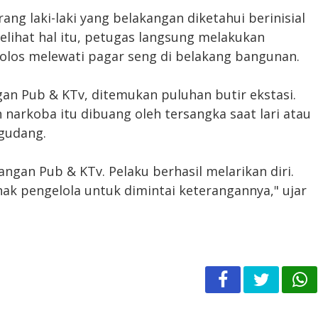
ng laki-laki yang belakangan diketahui berinisial
 Melihat hal itu, petugas langsung melakukan
lolos melewati pagar seng di belakang bangunan.
gan Pub & KTv, ditemukan puluhan butir ekstasi.
 narkoba itu dibuang oleh tersangka saat lari atau
gudang.
gan Pub & KTv. Pelaku berhasil melarikan diri.
ak pengelola untuk dimintai keterangannya," ujar