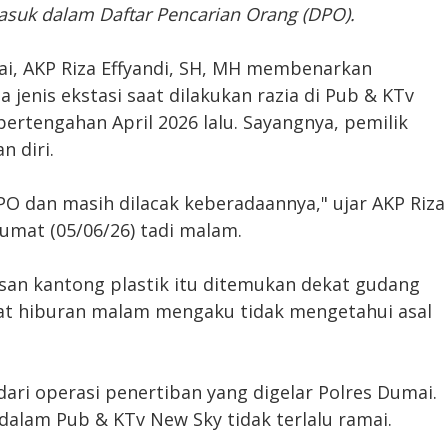
i masuk dalam Daftar Pencarian Orang (DPO).
i, AKP Riza Effyandi, SH, MH membenarkan
jenis ekstasi saat dilakukan razia di Pub & KTv
ertengahan April 2026 lalu. Sayangnya, pemilik
n diri.
PO dan masih dilacak keberadaannya," ujar AKP Riza
umat (05/06/26) tadi malam.
san kantong plastik itu ditemukan dekat gudang
at hiburan malam mengaku tidak mengetahui asal
ari operasi penertiban yang digelar Polres Dumai.
 dalam Pub & KTv New Sky tidak terlalu ramai.