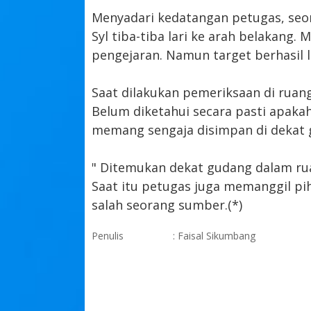
Menyadari kedatangan petugas, seora
Syl tiba-tiba lari ke arah belakang.
pengejaran. Namun target berhasil 
Saat dilakukan pemeriksaan di ruan
Belum diketahui secara pasti apakah
memang sengaja disimpan di dekat 
" Ditemukan dekat gudang dalam ruan
Saat itu petugas juga memanggil pih
salah seorang sumber.(*)
Penulis
: Faisal Sikumbang