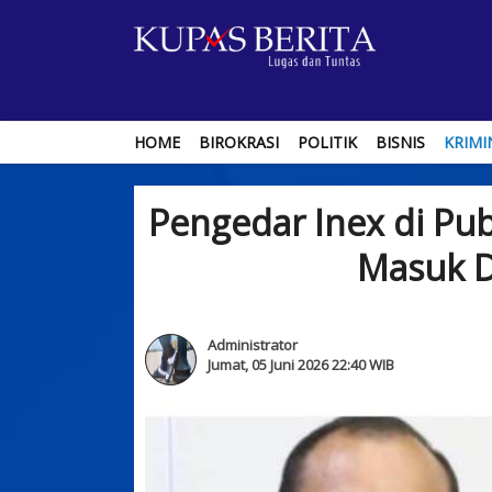
HOME
BIROKRASI
POLITIK
BISNIS
KRIMI
Pengedar Inex di Pu
Masuk D
Administrator
Jumat, 05 Juni 2026 22:40 WIB