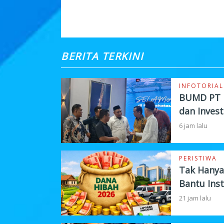
KOMENTAR
BERITA TERKINI
INFOTORIAL
BUMD PT P
dan Invest
6 jam lalu
PERISTIWA
Tak Hanya
Bantu Inst
21 jam lalu