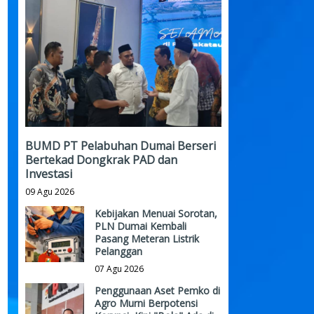
BUMD PT Pelabuhan Dumai Berseri
Bertekad Dongkrak PAD dan
Investasi
09 Agu 2026
Kebijakan Menuai Sorotan,
PLN Dumai Kembali
Pasang Meteran Listrik
Pelanggan
07 Agu 2026
Penggunaan Aset Pemko di
Agro Murni Berpotensi