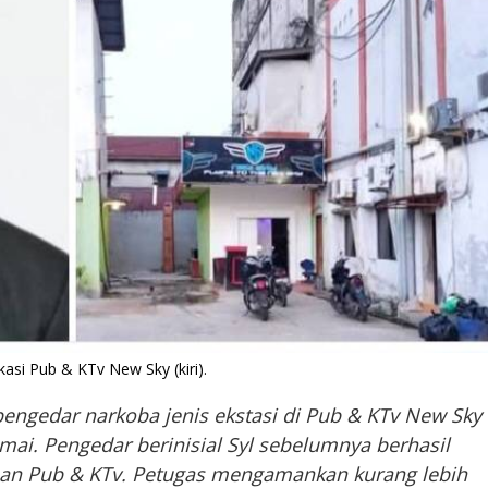
asi Pub & KTv New Sky (kiri).
ngedar narkoba jenis ekstasi di Pub & KTv New Sky
mai. Pengedar berinisial Syl sebelumnya berhasil
nan Pub & KTv. Petugas mengamankan kurang lebih