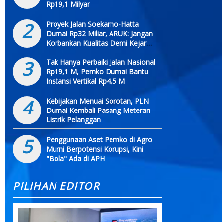
Rp19,1 Milyar
2
Proyek Jalan Soekarno-Hatta
Dumai Rp32 Miliar, ARUK: Jangan
Korbankan Kualitas Demi Kejar
Target
3
Tak Hanya Perbaiki Jalan Nasional
Rp19,1 M, Pemko Dumai Bantu
Instansi Vertikal Rp4,5 M
4
Kebijakan Menuai Sorotan, PLN
Dumai Kembali Pasang Meteran
Listrik Pelanggan
5
Penggunaan Aset Pemko di Agro
Murni Berpotensi Korupsi, Kini
"Bola" Ada di APH
PILIHAN EDITOR