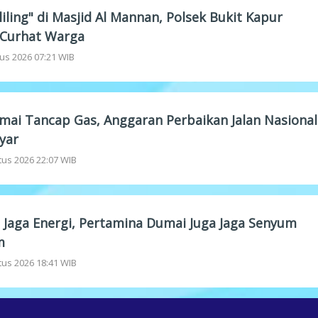
iling" di Masjid Al Mannan, Polsek Bukit Kapur
Curhat Warga
us 2026 07:21 WIB
ai Tancap Gas, Anggaran Perbaikan Jalan Nasional
yar
tus 2026 22:07 WIB
 Jaga Energi, Pertamina Dumai Juga Jaga Senyum
m
tus 2026 18:41 WIB