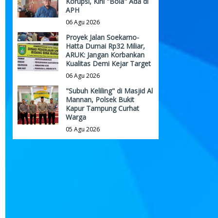
Korupsi, Kini "Bola" Ada di
APH
06 Agu 2026
Proyek Jalan Soekarno-
Hatta Dumai Rp32 Miliar,
ARUK: Jangan Korbankan
Kualitas Demi Kejar Target
06 Agu 2026
"Subuh Keliling" di Masjid Al
Mannan, Polsek Bukit
Kapur Tampung Curhat
Warga
05 Agu 2026