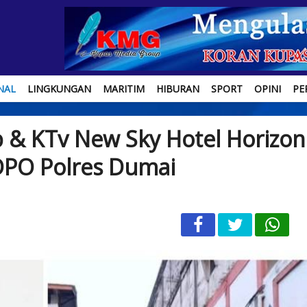
NAL
LINGKUNGAN
MARITIM
HIBURAN
SPORT
OPINI
PE
b & KTv New Sky Hotel Horizon
PO Polres Dumai