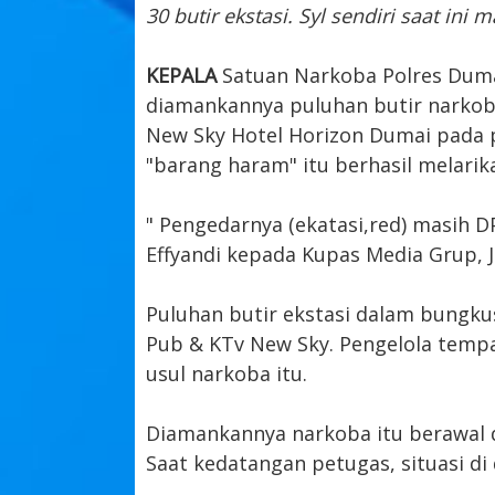
30 butir ekstasi. Syl sendiri saat in
KEPALA
Satuan Narkoba Polres Duma
diamankannya puluhan butir narkoba 
New Sky Hotel Horizon Dumai pada p
"barang haram" itu berhasil melarika
" Pengedarnya (ekatasi,red) masih D
Effyandi kepada Kupas Media Grup, J
Puluhan butir ekstasi dalam bungku
Pub & KTv New Sky. Pengelola temp
usul narkoba itu.
Diamankannya narkoba itu berawal d
Saat kedatangan petugas, situasi di