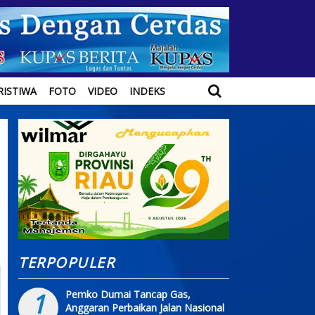
RISTIWA
FOTO
VIDEO
INDEKS
TERPOPULER
1
Pemko Dumai Tancap Gas,
Anggaran Perbaikan Jalan Nasional