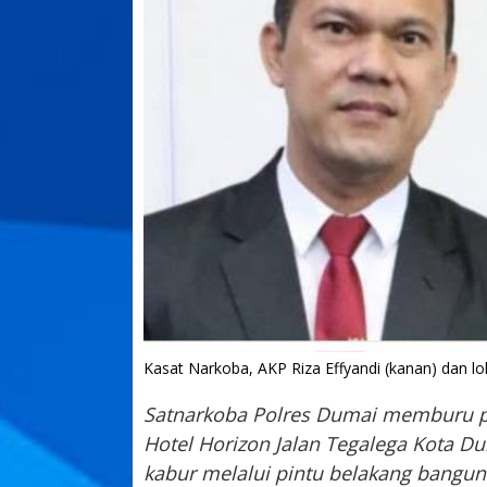
Kasat Narkoba, AKP Riza Effyandi (kanan) dan lok
Satnarkoba Polres Dumai memburu pe
Hotel Horizon Jalan Tegalega Kota Du
kabur melalui pintu belakang bangu