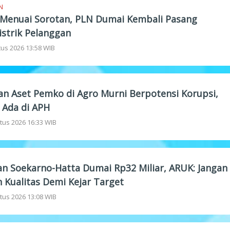
N
 Menuai Sorotan, PLN Dumai Kembali Pasang
istrik Pelanggan
tus 2026 13:58 WIB
n Aset Pemko di Agro Murni Berpotensi Korupsi,
" Ada di APH
tus 2026 16:33 WIB
an Soekarno-Hatta Dumai Rp32 Miliar, ARUK: Jangan
 Kualitas Demi Kejar Target
tus 2026 13:08 WIB