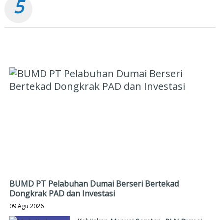
5
Korupsi, Kini "Bola" Ada di APH
PILIHAN EDITOR
BUMD PT Pelabuhan Dumai Berseri Bertekad
Dongkrak PAD dan Investasi
09 Agu 2026