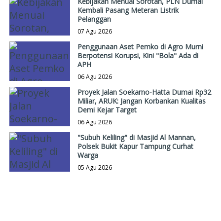
Kebijakan Menuai Sorotan, PLN Dumai
Kembali Pasang Meteran Listrik
Pelanggan
07 Agu 2026
Penggunaan Aset Pemko di Agro Murni
Berpotensi Korupsi, Kini "Bola" Ada di
APH
06 Agu 2026
Proyek Jalan Soekarno-Hatta Dumai Rp32
Miliar, ARUK: Jangan Korbankan Kualitas
Demi Kejar Target
06 Agu 2026
"Subuh Keliling" di Masjid Al Mannan,
Polsek Bukit Kapur Tampung Curhat
Warga
05 Agu 2026