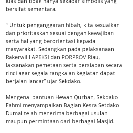
luas dan tidak hanya sekadar simbolis yang
bersifat sementara.
" Untuk penganggaran hibah, kita sesuaikan
dan prioritaskan sesuai dengan kewajiban
serta hal yang berorientasi kepada
masyarakat. Sedangkan pada pelaksanaan
Rakerwil I APEKSI dan PORPROV Riau,
laksanakan pemetaan serta persiapan secara
rinci agar segala rangkaian kegiatan dapat
berjalan lancar” ujar Sekdako.
Mengenai bantuan Hewan Qurban, Sekdako
Fahmi menyampaikan Bagian Kesra Setdako
Dumai telah menerima berbagai usulan
maupun permintaan dari berbagai Masjid.