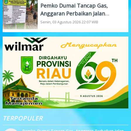
Pemko Dumai Tancap Gas,
Anggaran Perbaikan Jalan
Nasional Rp19,1 Milyar
Senin, 03 Agustus 2026 22:07 WIB
TERPOPULER