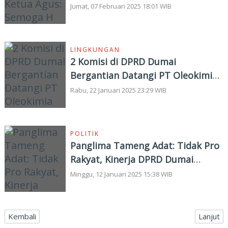
Sugiyarto Amanah
Jumat, 07 Februari 2025 18:01 WIB
LINGKUNGAN
2 Komisi di DPRD Dumai
Bergantian Datangi PT Oleokimia
Sejahtera Mas
Rabu, 22 Januari 2025 23:29 WIB
POLITIK
Panglima Tameng Adat: Tidak Pro
Rakyat, Kinerja DPRD Dumai
Mengecewakan
Minggu, 12 Januari 2025 15:38 WIB
Kembali
Lanjut