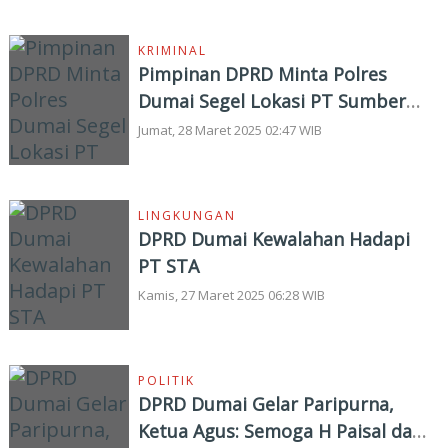
KRIMINAL
Pimpinan DPRD Minta Polres
Dumai Segel Lokasi PT Sumber
Tani Agung
Jumat, 28 Maret 2025 02:47 WIB
LINGKUNGAN
DPRD Dumai Kewalahan Hadapi
PT STA
Kamis, 27 Maret 2025 06:28 WIB
POLITIK
DPRD Dumai Gelar Paripurna,
Ketua Agus: Semoga H Paisal dan