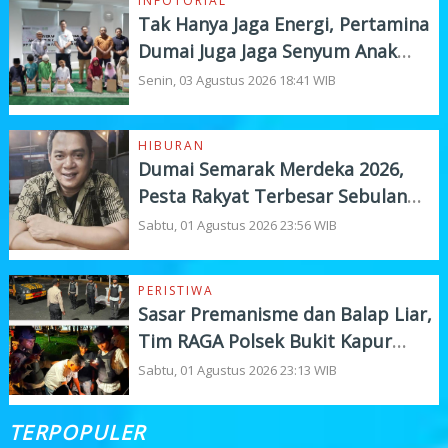
INFOTORIAL
Tak Hanya Jaga Energi, Pertamina
Dumai Juga Jaga Senyum Anak
Yatim
Senin, 03 Agustus 2026 18:41 WIB
HIBURAN
Dumai Semarak Merdeka 2026,
Pesta Rakyat Terbesar Sebulan
Penuh
Sabtu, 01 Agustus 2026 23:56 WIB
PERISTIWA
Sasar Premanisme dan Balap Liar,
Tim RAGA Polsek Bukit Kapur
Gelar KRYD
Sabtu, 01 Agustus 2026 23:13 WIB
TERPOPULER