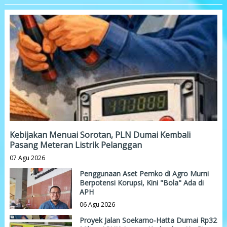
Kebijakan Menuai Sorotan, PLN Dumai Kembali
Pasang Meteran Listrik Pelanggan
07 Agu 2026
Penggunaan Aset Pemko di Agro Murni
Berpotensi Korupsi, Kini "Bola" Ada di
APH
06 Agu 2026
Proyek Jalan Soekarno-Hatta Dumai Rp32