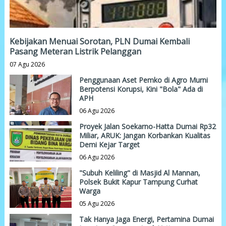
Kebijakan Menuai Sorotan, PLN Dumai Kembali
Pasang Meteran Listrik Pelanggan
07 Agu 2026
Penggunaan Aset Pemko di Agro Murni
Berpotensi Korupsi, Kini "Bola" Ada di
APH
06 Agu 2026
Proyek Jalan Soekarno-Hatta Dumai Rp32
Miliar, ARUK: Jangan Korbankan Kualitas
Demi Kejar Target
06 Agu 2026
"Subuh Keliling" di Masjid Al Mannan,
Polsek Bukit Kapur Tampung Curhat
Warga
05 Agu 2026
Tak Hanya Jaga Energi, Pertamina Dumai