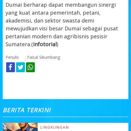
Dumai berharap dapat membangun sinergi
yang kuat antara pemerintah, petani,
akademisi, dan sektor swasta demi
mewujudkan visi besar Dumai sebagai pusat
pertanian modern dan agribisnis pesisir
Sumatera.(
infotorial
)
Penulis
: Faisal Sikumbang
KOMENTAR
BERITA TERKINI
LINGKUNGAN