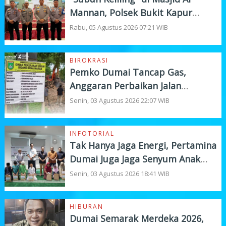
Mannan, Polsek Bukit Kapur
Tampung Curhat Warga
Rabu, 05 Agustus 2026 07:21 WIB
BIROKRASI
Pemko Dumai Tancap Gas,
Anggaran Perbaikan Jalan
Nasional Rp19,1 Milyar
Senin, 03 Agustus 2026 22:07 WIB
INFOTORIAL
Tak Hanya Jaga Energi, Pertamina
Dumai Juga Jaga Senyum Anak
Yatim
Senin, 03 Agustus 2026 18:41 WIB
HIBURAN
Dumai Semarak Merdeka 2026,