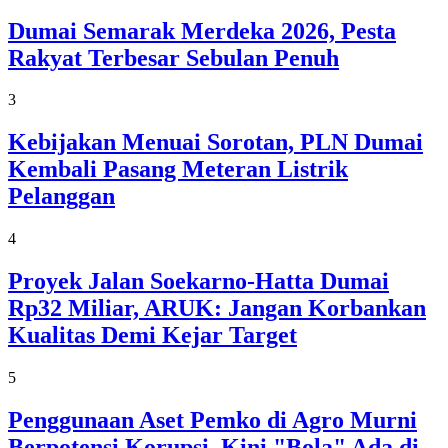
Dumai Semarak Merdeka 2026, Pesta
Rakyat Terbesar Sebulan Penuh
3
Kebijakan Menuai Sorotan, PLN Dumai
Kembali Pasang Meteran Listrik
Pelanggan
4
Proyek Jalan Soekarno-Hatta Dumai
Rp32 Miliar, ARUK: Jangan Korbankan
Kualitas Demi Kejar Target
5
Penggunaan Aset Pemko di Agro Murni
Berpotensi Korupsi, Kini "Bola" Ada di