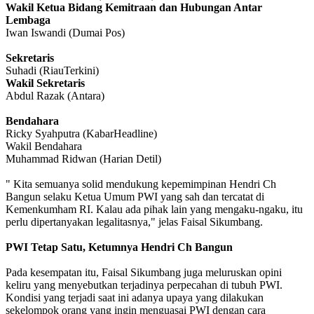
Wakil Ketua Bidang Kemitraan dan Hubungan Antar
Lembaga
Iwan Iswandi (Dumai Pos)
Sekretaris
Suhadi (RiauTerkini)
Wakil Sekretaris
Abdul Razak (Antara)
Bendahara
Ricky Syahputra (KabarHeadline)
Wakil Bendahara
Muhammad Ridwan (Harian Detil)
" Kita semuanya solid mendukung kepemimpinan Hendri Ch
Bangun selaku Ketua Umum PWI yang sah dan tercatat di
Kemenkumham RI. Kalau ada pihak lain yang mengaku-ngaku, itu
perlu dipertanyakan legalitasnya," jelas Faisal Sikumbang.
PWI Tetap Satu, Ketumnya Hendri Ch Bangun
Pada kesempatan itu, Faisal Sikumbang juga meluruskan opini
keliru yang menyebutkan terjadinya perpecahan di tubuh PWI.
Kondisi yang terjadi saat ini adanya upaya yang dilakukan
sekelompok orang yang ingin menguasai PWI dengan cara