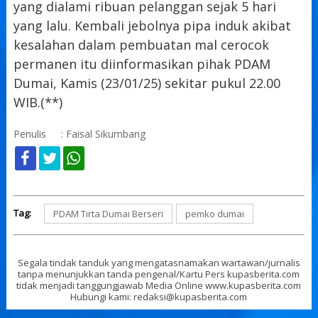
yang dialami ribuan pelanggan sejak 5 hari
yang lalu. Kembali jebolnya pipa induk akibat
kesalahan dalam pembuatan mal cerocok
permanen itu diinformasikan pihak PDAM
Dumai, Kamis (23/01/25) sekitar pukul 22.00
WIB.(**)
Penulis
: Faisal Sikumbang
Tag:
PDAM Tirta Dumai Berseri
pemko dumai
Segala tindak tanduk yang mengatasnamakan wartawan/jurnalis
tanpa menunjukkan tanda pengenal/Kartu Pers kupasberita.com
tidak menjadi tanggungjawab Media Online www.kupasberita.com
Hubungi kami: redaksi@kupasberita.com