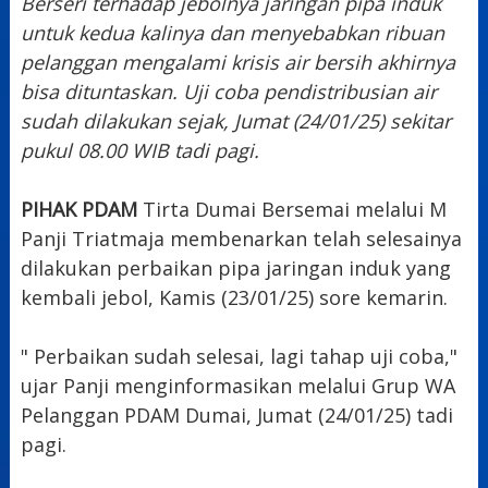
Berseri terhadap jebolnya jaringan pipa induk
untuk kedua kalinya dan menyebabkan ribuan
pelanggan mengalami krisis air bersih akhirnya
bisa dituntaskan. Uji coba pendistribusian air
sudah dilakukan sejak, Jumat (24/01/25) sekitar
pukul 08.00 WIB tadi pagi.
PIHAK PDAM
Tirta Dumai Bersemai melalui M
Panji Triatmaja membenarkan telah selesainya
dilakukan perbaikan pipa jaringan induk yang
kembali jebol, Kamis (23/01/25) sore kemarin.
" Perbaikan sudah selesai, lagi tahap uji coba,"
ujar Panji menginformasikan melalui Grup WA
Pelanggan PDAM Dumai, Jumat (24/01/25) tadi
pagi.