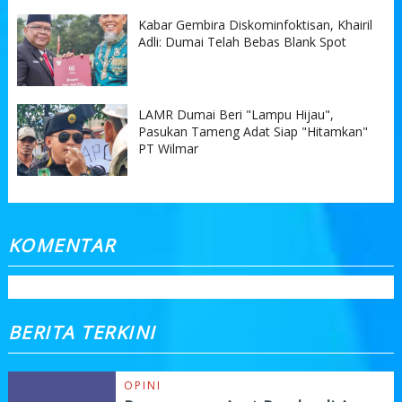
Kabar Gembira Diskominfoktisan, Khairil
Adli: Dumai Telah Bebas Blank Spot
LAMR Dumai Beri "Lampu Hijau",
Pasukan Tameng Adat Siap "Hitamkan"
PT Wilmar
KOMENTAR
BERITA TERKINI
OPINI