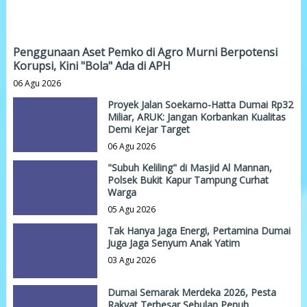
Penggunaan Aset Pemko di Agro Murni Berpotensi
Korupsi, Kini "Bola" Ada di APH
06 Agu 2026
Proyek Jalan Soekarno-Hatta Dumai Rp32
Miliar, ARUK: Jangan Korbankan Kualitas
Demi Kejar Target
06 Agu 2026
"Subuh Keliling" di Masjid Al Mannan,
Polsek Bukit Kapur Tampung Curhat
Warga
05 Agu 2026
Tak Hanya Jaga Energi, Pertamina Dumai
Juga Jaga Senyum Anak Yatim
03 Agu 2026
Dumai Semarak Merdeka 2026, Pesta
Rakyat Terbesar Sebulan Penuh