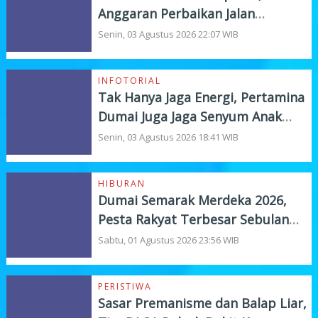
Anggaran Perbaikan Jalan
Nasional Rp19,1 Milyar
Senin, 03 Agustus 2026 22:07 WIB
INFOTORIAL
Tak Hanya Jaga Energi, Pertamina
Dumai Juga Jaga Senyum Anak
Yatim
Senin, 03 Agustus 2026 18:41 WIB
HIBURAN
Dumai Semarak Merdeka 2026,
Pesta Rakyat Terbesar Sebulan
Penuh
Sabtu, 01 Agustus 2026 23:56 WIB
PERISTIWA
Sasar Premanisme dan Balap Liar,