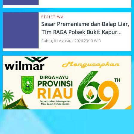
PERISTIWA
Sasar Premanisme dan Balap Liar,
Tim RAGA Polsek Bukit Kapur
Gelar KRYD
Sabtu, 01 Agustus 2026 23:13 WIB