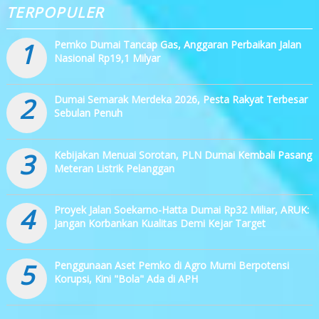
TERPOPULER
1
Pemko Dumai Tancap Gas, Anggaran Perbaikan Jalan
Nasional Rp19,1 Milyar
2
Dumai Semarak Merdeka 2026, Pesta Rakyat Terbesar
Sebulan Penuh
3
Kebijakan Menuai Sorotan, PLN Dumai Kembali Pasang
Meteran Listrik Pelanggan
4
Proyek Jalan Soekarno-Hatta Dumai Rp32 Miliar, ARUK:
Jangan Korbankan Kualitas Demi Kejar Target
5
Penggunaan Aset Pemko di Agro Murni Berpotensi
Korupsi, Kini "Bola" Ada di APH