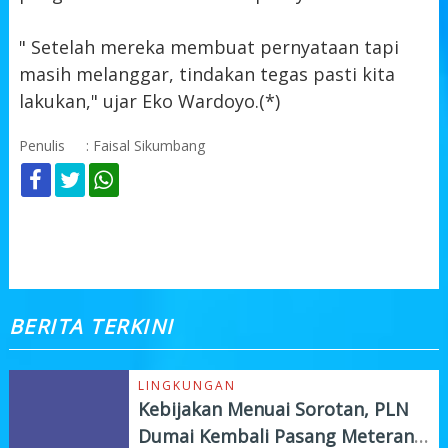
" Setelah mereka membuat pernyataan tapi
masih melanggar, tindakan tegas pasti kita
lakukan," ujar Eko Wardoyo.(*)
Penulis
: Faisal Sikumbang
KOMENTAR
BERITA TERKINI
LINGKUNGAN
Kebijakan Menuai Sorotan, PLN
Dumai Kembali Pasang Meteran