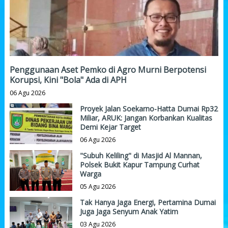
Penggunaan Aset Pemko di Agro Murni Berpotensi
Korupsi, Kini "Bola" Ada di APH
06 Agu 2026
Proyek Jalan Soekarno-Hatta Dumai Rp32
Miliar, ARUK: Jangan Korbankan Kualitas
Demi Kejar Target
06 Agu 2026
"Subuh Keliling" di Masjid Al Mannan,
Polsek Bukit Kapur Tampung Curhat
Warga
05 Agu 2026
Tak Hanya Jaga Energi, Pertamina Dumai
Juga Jaga Senyum Anak Yatim
03 Agu 2026