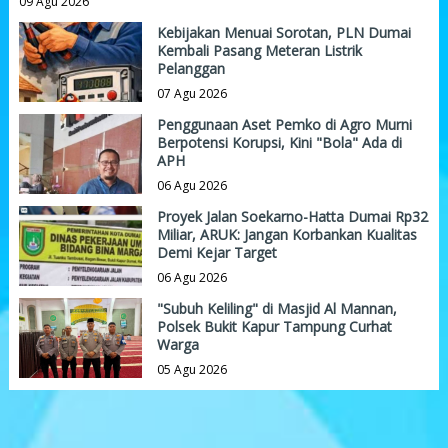
09 Agu 2026
Kebijakan Menuai Sorotan, PLN Dumai
Kembali Pasang Meteran Listrik
Pelanggan
07 Agu 2026
Penggunaan Aset Pemko di Agro Murni
Berpotensi Korupsi, Kini "Bola" Ada di
APH
06 Agu 2026
Proyek Jalan Soekarno-Hatta Dumai Rp32
Miliar, ARUK: Jangan Korbankan Kualitas
Demi Kejar Target
06 Agu 2026
"Subuh Keliling" di Masjid Al Mannan,
Polsek Bukit Kapur Tampung Curhat
Warga
05 Agu 2026