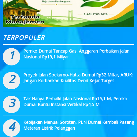
TERPOPULER
1
Pemko Dumai Tancap Gas, Anggaran Perbaikan Jalan
Nasional Rp19,1 Milyar
2
Proyek Jalan Soekarno-Hatta Dumai Rp32 Miliar, ARUK:
Jangan Korbankan Kualitas Demi Kejar Target
3
Tak Hanya Perbaiki Jalan Nasional Rp19,1 M, Pemko
Dumai Bantu Instansi Vertikal Rp4,5 M
4
Kebijakan Menuai Sorotan, PLN Dumai Kembali Pasang
Meteran Listrik Pelanggan