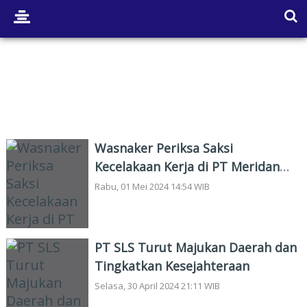
BISNIS
Wasnaker Periksa Saksi
Kecelakaan Kerja di PT Meridan
Dumai
Rabu, 01 Mei 2024 14:54 WIB
PT SLS Turut Majukan Daerah dan
Tingkatkan Kesejahteraan
Selasa, 30 April 2024 21:11 WIB