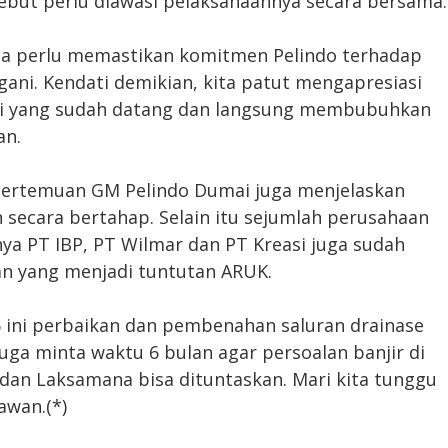
ebut perlu diawasi pelaksanaannya secara bersama.
Kita perlu memastikan komitmen Pelindo terhadap
ani. Kendati demikian, kita patut mengapresiasi
i yang sudah datang dan langsung membubuhkan
an.
 pertemuan GM Pelindo Dumai juga menjelaskan
 secara bertahap. Selain itu sejumlah perusahaan
ya PT IBP, PT Wilmar dan PT Kreasi juga sudah
n yang menjadi tuntutan ARUK.
6 ini perbaikan dan pembenahan saluran drainase
uga minta waktu 6 bulan agar persoalan banjir di
dan Laksamana bisa dituntaskan. Mari kita tunggu
awan.(*)