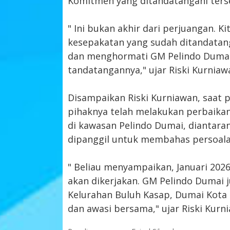
Komitmen yang ditandatangani ters
" Ini bukan akhir dari perjuangan. 
kesepakatan yang sudah ditandatang
dan menghormati GM Pelindo Duma
tandatangannya," ujar Riski Kurniaw
Disampaikan Riski Kurniawan, saat
pihaknya telah melakukan perbaikan
di kawasan Pelindo Dumai, diantaran
dipanggil untuk membahas persoala
" Beliau menyampaikan, Januari 202
akan dikerjakan. GM Pelindo Dumai j
Kelurahan Buluh Kasap, Dumai Kota 
dan awasi bersama," ujar Riski Kurni