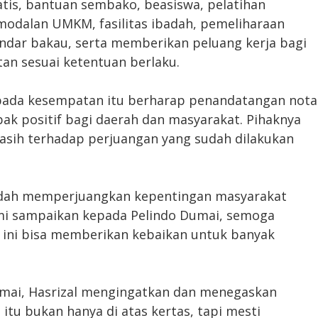
atis, bantuan sembako, beasiswa, pelatihan
modalan UMKM, fasilitas ibadah, pemeliharaan
ndar bakau, serta memberikan peluang kerja bagi
tan sesuai ketentuan berlaku.
pada kesempatan itu berharap penandatangan nota
k positif bagi daerah dan masyarakat. Pihaknya
sih terhadap perjuangan yang sudah dilakukan
udah memperjuangkan kepentingan masyarakat
mi sampaikan kepada Pelindo Dumai, semoga
 ini bisa memberikan kebaikan untuk banyak
umai, Hasrizal mengingatkan dan menegaskan
tu bukan hanya di atas kertas, tapi mesti