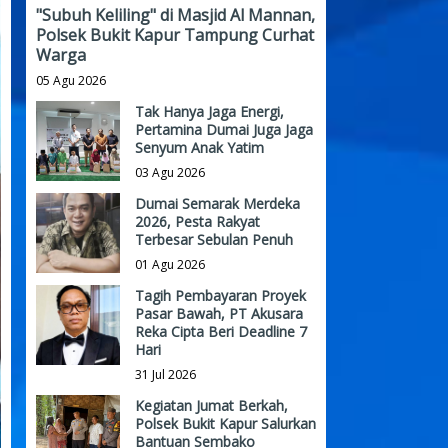
"Subuh Keliling" di Masjid Al Mannan,
Polsek Bukit Kapur Tampung Curhat
Warga
05 Agu 2026
Tak Hanya Jaga Energi,
Pertamina Dumai Juga Jaga
Senyum Anak Yatim
03 Agu 2026
Dumai Semarak Merdeka
2026, Pesta Rakyat
Terbesar Sebulan Penuh
01 Agu 2026
Tagih Pembayaran Proyek
Pasar Bawah, PT Akusara
Reka Cipta Beri Deadline 7
Hari
31 Jul 2026
Kegiatan Jumat Berkah,
Polsek Bukit Kapur Salurkan
Bantuan Sembako