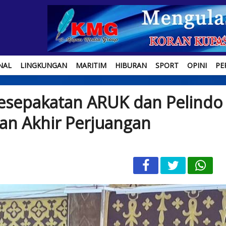
NAL
LINGKUNGAN
MARITIM
HIBURAN
SPORT
OPINI
PE
sepakatan ARUK dan Pelindo
an Akhir Perjuangan