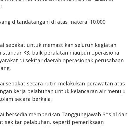
i.
ng ditandatangani di atas materai 10.000
mai sepakat untuk memastikan seluruh kegiatan
 standar K3, baik peralatan maupun operasional
arakat di sekitar daerah operasionak perusahaan
nang.
mai sepakat secara rutin melakukan perawatan atas
ungan kerja pelabuhan untuk kelancaran air menuju
olam secara berkala.
mai bersedia memberikan Tanggungjawab Sosial dan
t sekitar pelabuhan, seperti pemeriksaan