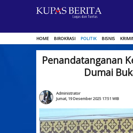
HOME
BIROKRASI
POLITIK
BISNIS
KRIMI
Penandatanganan Ke
Dumai Buk
Administrator
Jumat, 19 Desember 2025 17:51 WIB