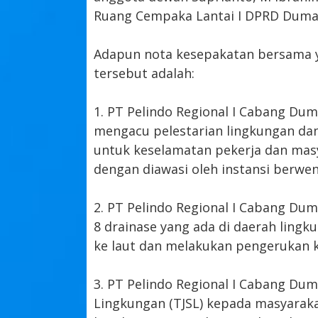
Ruang Cempaka Lantai I DPRD Duma
Adapun nota kesepakatan bersama ya
tersebut adalah:
1. PT Pelindo Regional I Cabang Du
mengacu pelestarian lingkungan dan
untuk keselamatan pekerja dan masy
dengan diawasi oleh instansi berwe
2. PT Pelindo Regional I Cabang Du
8 drainase yang ada di daerah lingk
ke laut dan melakukan pengerukan k
3. PT Pelindo Regional I Cabang Du
Lingkungan (TJSL) kepada masyaraka