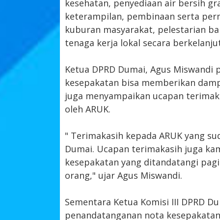
kesehatan, penyediaan air bersih gr
keterampilan, pembinaan serta per
kuburan masyarakat, pelestarian ba
tenaga kerja lokal secara berkelanju
Ketua DPRD Dumai, Agus Miswandi 
kesepakatan bisa memberikan dampa
juga menyampaikan ucapan terimaka
oleh ARUK.
" Terimakasih kepada ARUK yang s
Dumai. Ucapan terimakasih juga ka
kesepakatan yang ditandatangi pagi
orang," ujar Agus Miswandi.
Sementara Ketua Komisi III DPRD D
penandatanganan nota kesepakatan i