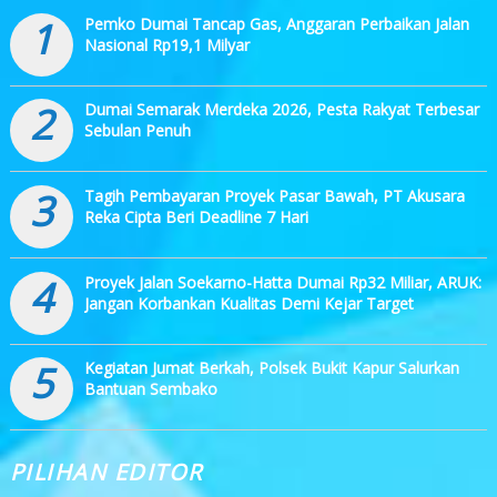
1
Pemko Dumai Tancap Gas, Anggaran Perbaikan Jalan
Nasional Rp19,1 Milyar
2
Dumai Semarak Merdeka 2026, Pesta Rakyat Terbesar
Sebulan Penuh
3
Tagih Pembayaran Proyek Pasar Bawah, PT Akusara
Reka Cipta Beri Deadline 7 Hari
4
Proyek Jalan Soekarno-Hatta Dumai Rp32 Miliar, ARUK:
Jangan Korbankan Kualitas Demi Kejar Target
5
Kegiatan Jumat Berkah, Polsek Bukit Kapur Salurkan
Bantuan Sembako
PILIHAN EDITOR