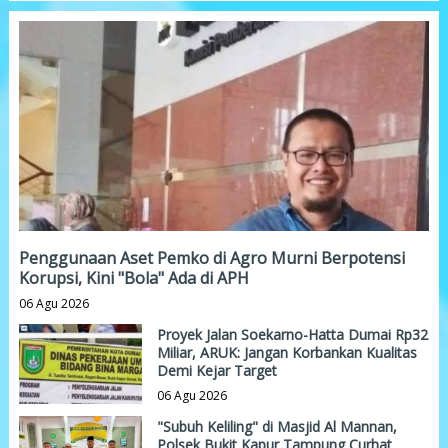
Penggunaan Aset Pemko di Agro Murni Berpotensi
Korupsi, Kini "Bola" Ada di APH
06 Agu 2026
Proyek Jalan Soekarno-Hatta Dumai Rp32
Miliar, ARUK: Jangan Korbankan Kualitas
Demi Kejar Target
06 Agu 2026
"Subuh Keliling" di Masjid Al Mannan,
Polsek Bukit Kapur Tampung Curhat