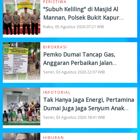
PERISTIWA
"Subuh Keliling" di Masjid Al
Mannan, Polsek Bukit Kapur
Tampung Curhat Warga
Rabu, 05 Agustus 2026 07:21 WIB
BIROKRASI
Pemko Dumai Tancap Gas,
Anggaran Perbaikan Jalan
Nasional Rp19,1 Milyar
Senin, 03 Agustus 2026 22:07 WIB
INFOTORIAL
Tak Hanya Jaga Energi, Pertamina
Dumai Juga Jaga Senyum Anak
Yatim
Senin, 03 Agustus 2026 18:41 WIB
HIBURAN