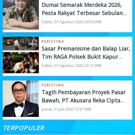
Dumai Semarak Merdeka 2026,
Pesta Rakyat Terbesar Sebulan
Penuh
Sabtu, 01 Agustus 2026 23:56 WIB
PERISTIWA
Sasar Premanisme dan Balap Liar,
Tim RAGA Polsek Bukit Kapur
Gelar KRYD
Sabtu, 01 Agustus 2026 23:13 WIB
PERISTIWA
Tagih Pembayaran Proyek Pasar
Bawah, PT Akusara Reka Cipta
Beri Deadline 7 Hari
Jumat, 31 Juli 2026 13:37 WIB
TERPOPULER