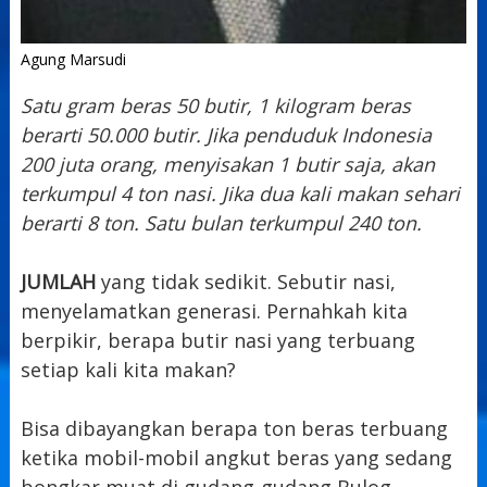
Agung Marsudi
Satu gram beras 50 butir, 1 kilogram beras
berarti 50.000 butir. Jika penduduk Indonesia
200 juta orang, menyisakan 1 butir saja, akan
terkumpul 4 ton nasi. Jika dua kali makan sehari
berarti 8 ton. Satu bulan terkumpul 240 ton.
JUMLAH
yang tidak sedikit. Sebutir nasi,
menyelamatkan generasi. Pernahkah kita
berpikir, berapa butir nasi yang terbuang
setiap kali kita makan?
Bisa dibayangkan berapa ton beras terbuang
ketika mobil-mobil angkut beras yang sedang
bongkar muat di gudang-gudang Bulog.