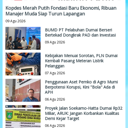
Kopdes Merah Putih Fondasi Baru Ekonomi, Ribuan
Manajer Muda Siap Turun Lapangan
09 Agu 2026
BUMD PT Pelabuhan Dumai Berseri
Bertekad Dongkrak PAD dan Investasi
09 Agu 2026
Kebijakan Menuai Sorotan, PLN Dumai
Kembali Pasang Meteran Listrik
Pelanggan
07 Agu 2026
Penggunaan Aset Pemko di Agro Murni
Berpotensi Korupsi, Kini "Bola" Ada di
APH
06 Agu 2026
Proyek Jalan Soekarno-Hatta Dumai Rp32
Miliar, ARUK: Jangan Korbankan Kualitas
Demi Kejar Target
06 Agu 2026