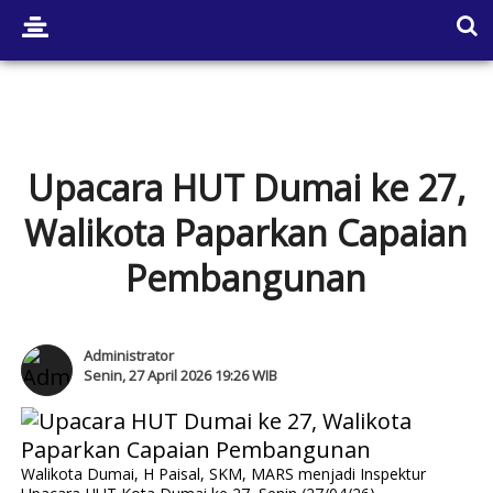
Upacara HUT Dumai ke 27,
Walikota Paparkan Capaian
Pembangunan
Administrator
Senin, 27 April 2026 19:26 WIB
Walikota Dumai, H Paisal, SKM, MARS menjadi Inspektur