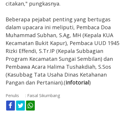
citakan," pungkasnya.
Beberapa pejabat penting yang bertugas
dalam upacara ini meliputi, Pembaca Doa
Muhammad Subhan, S.Ag, MH (Kepala KUA
Kecamatan Bukit Kapur), Pembaca UUD 1945
Rizki Effendi, S.Tr.IP (Kepala Subbagian
Program Kecamatan Sungai Sembilan) dan
Pembawa Acara Halima Tushakdiah, S.Sos
(Kasubbag Tata Usaha Dinas Ketahanan
Pangan dan Pertanian).(
infotorial
)
Penulis
: Faisal Sikumbang
KOMENTAR