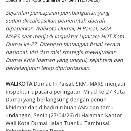
Upacara HUT Kota Dumai ke 27, Senin (27/04/26).
Sejumlah pencapaian pembangunan yang
sudah direalisasikan pemerintah daerah
dipaparkan Walikota Dumai, H Paisal, SKM,
MARS saat menjadi Inspektur Upacara HUT Kota
Dumai ke-27. Ditengah tantangan fiskal secara
nasional, visi dan misi strategis
mewujudkan
Dumai Kota Idaman yang unggul, sejahtera dan
berkelanjutan tetap diprioritaskan.
WALIKOTA
Dumai, H Paisal, SKM, MARS menjadi
inspektur upacara peringatan Milad ke-27 Kota
Dumai yang berlangsung dengan penuh
khidmat dan dihadiri ribuan ASN dan tamu
undangan, Senin (27/04/26) di Halaman Kantor
Wali Kota Dumai, Jalan Tuanku Tambusai,