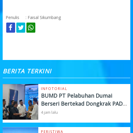
Penulis
: Faisal Sikumbang
KOMENTAR
BERITA TERKINI
INFOTORIAL
BUMD PT Pelabuhan Dumai
Berseri Bertekad Dongkrak PAD
dan Investasi
4 jam lalu
PERISTIWA