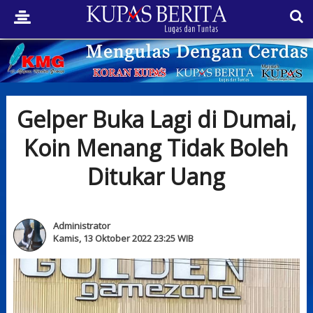
Gelper Buka Lagi di Dumai,
Koin Menang Tidak Boleh
Ditukar Uang
Administrator
Kamis, 13 Oktober 2022 23:25 WIB