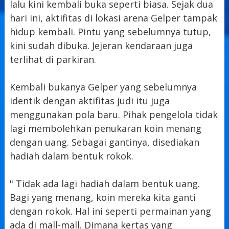
lalu kini kembali buka seperti biasa. Sejak dua
hari ini, aktifitas di lokasi arena Gelper tampak
hidup kembali. Pintu yang sebelumnya tutup,
kini sudah dibuka. Jejeran kendaraan juga
terlihat di parkiran.
Kembali bukanya Gelper yang sebelumnya
identik dengan aktifitas judi itu juga
menggunakan pola baru. Pihak pengelola tidak
lagi membolehkan penukaran koin menang
dengan uang. Sebagai gantinya, disediakan
hadiah dalam bentuk rokok.
" Tidak ada lagi hadiah dalam bentuk uang.
Bagi yang menang, koin mereka kita ganti
dengan rokok. Hal ini seperti permainan yang
ada di mall-mall. Dimana kertas yang