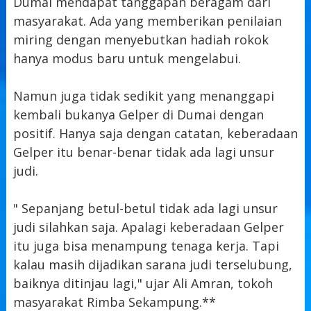
Dumai mendapat tanggapan beragam dari
masyarakat. Ada yang memberikan penilaian
miring dengan menyebutkan hadiah rokok
hanya modus baru untuk mengelabui.
Namun juga tidak sedikit yang menanggapi
kembali bukanya Gelper di Dumai dengan
positif. Hanya saja dengan catatan, keberadaan
Gelper itu benar-benar tidak ada lagi unsur
judi.
" Sepanjang betul-betul tidak ada lagi unsur
judi silahkan saja. Apalagi keberadaan Gelper
itu juga bisa menampung tenaga kerja. Tapi
kalau masih dijadikan sarana judi terselubung,
baiknya ditinjau lagi," ujar Ali Amran, tokoh
masyarakat Rimba Sekampung.**