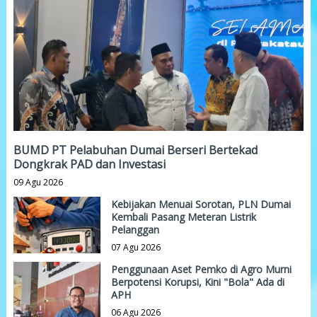
BUMD PT Pelabuhan Dumai Berseri Bertekad
Dongkrak PAD dan Investasi
09 Agu 2026
Kebijakan Menuai Sorotan, PLN Dumai
Kembali Pasang Meteran Listrik
Pelanggan
07 Agu 2026
Penggunaan Aset Pemko di Agro Murni
Berpotensi Korupsi, Kini "Bola" Ada di
APH
06 Agu 2026