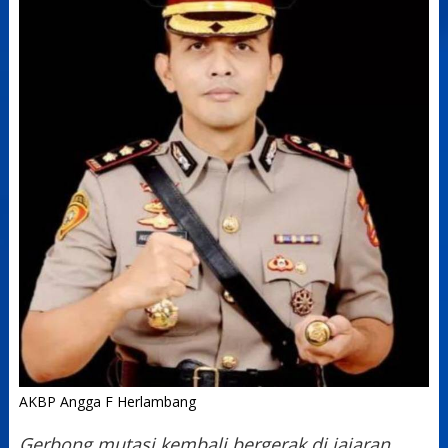
AKBP Angga F Herlambang
Gerbong mutasi kembali bergerak di jajaran