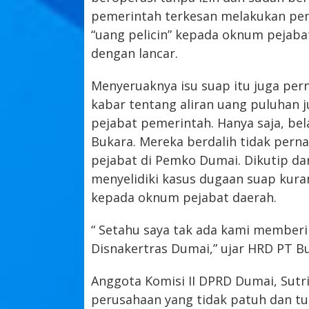
pemerintah terkesan melakukan pe
“uang pelicin” kepada oknum pejabat
dengan lancar.
Menyeruaknya isu suap itu juga per
kabar tentang aliran uang puluhan 
pejabat pemerintah. Hanya saja, bel
Bukara. Mereka berdalih tidak per
pejabat di Pemko Dumai. Dikutip dar
menyelidiki kasus dugaan suap kura
kepada oknum pejabat daerah.
“ Setahu saya tak ada kami memberi
Disnakertras Dumai,” ujar HRD PT Buk
Anggota Komisi II DPRD Dumai, Sut
perusahaan yang tidak patuh dan tu