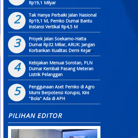
Rp19,1 Milyar
2
Tak Hanya Perbaiki Jalan Nasional
Rp19,1 M, Pemko Dumai Bantu
Instansi Vertikal Rp4,5 M
3
Proyek Jalan Soekarno-Hatta
Dumai Rp32 Miliar, ARUK: Jangan
Korbankan Kualitas Demi Kejar
Target
4
Kebijakan Menuai Sorotan, PLN
Dumai Kembali Pasang Meteran
Listrik Pelanggan
5
Penggunaan Aset Pemko di Agro
Murni Berpotensi Korupsi, Kini
"Bola" Ada di APH
PILIHAN EDITOR