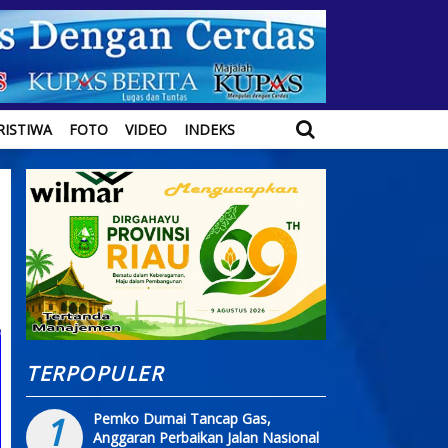
RISTIWA
FOTO
VIDEO
INDEKS
TERPOPULER
1
Pemko Dumai Tancap Gas,
Anggaran Perbaikan Jalan Nasional