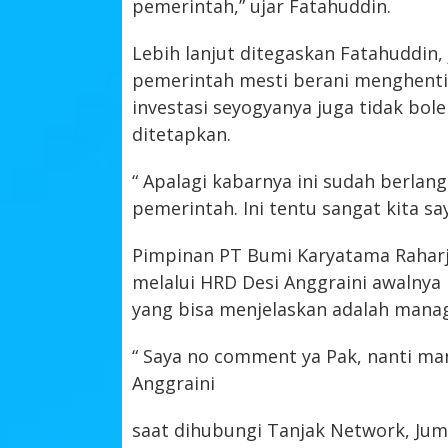
pemerintah,” ujar Fatahuddin.
Lebih lanjut ditegaskan Fatahuddin,
pemerintah mesti berani menghenti
investasi seyogyanya juga tidak bo
ditetapkan.
“ Apalagi kabarnya ini sudah berlan
pemerintah. Ini tentu sangat kita sa
Pimpinan PT Bumi Karyatama Raharj
melalui HRD Desi Anggraini awalnya
yang bisa menjelaskan adalah mana
“ Saya no comment ya Pak, nanti man
Anggraini
saat dihubungi Tanjak Network, Jumat