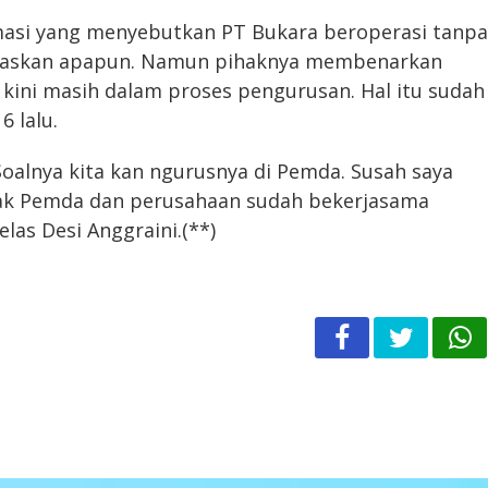
masi yang menyebutkan PT Bukara beroperasi tanpa
jelaskan apapun. Namun pihaknya membenarkan
kini masih dalam proses pengurusan. Hal itu sudah
6 lalu.
 Soalnya kita kan ngurusnya di Pemda. Susah saya
ihak Pemda dan perusahaan sudah bekerjasama
las Desi Anggraini.(**)