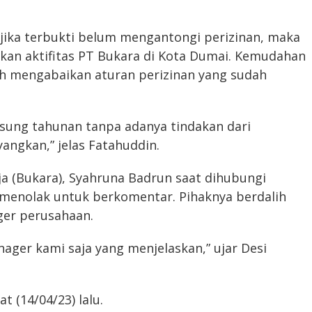
 jika terbukti belum mengantongi perizinan, maka
kan aktifitas PT Bukara di Kota Dumai. Kemudahan
leh mengabaikan aturan perizinan yang sudah
gsung tahunan tanpa adanya tindakan dari
yangkan,” jelas Fatahuddin.
a (Bukara), Syahruna Badrun saat dihubungi
 menolak untuk berkomentar. Pihaknya berdalih
ger perusahaan.
ager kami saja yang menjelaskan,” ujar Desi
 (14/04/23) lalu.