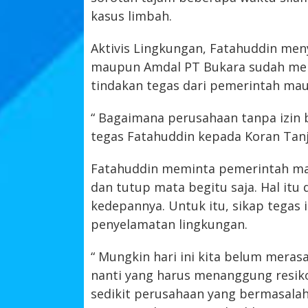
kasus limbah.
Aktivis Lingkungan, Fatahuddin men
maupun Amdal PT Bukara sudah menj
tindakan tegas dari pemerintah mau
“ Bagaimana perusahaan tanpa izin 
tegas Fatahuddin kepada Koran Tanja
Fatahuddin meminta pemerintah mau
dan tutup mata begitu saja. Hal itu
kedepannya. Untuk itu, sikap tegas 
penyelamatan lingkungan.
“ Mungkin hari ini kita belum mera
nanti yang harus menanggung resiko
sedikit perusahaan yang bermasalah.