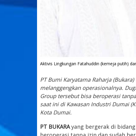
Aktivis Lingkungan Fatahuddin (kemeja putih) d
PT Bumi Karyatama Raharja (Bukara
melanggengkan operasionalnya. Duga
Group tersebut bisa beroperasi tanpa
saat ini di Kawasan Industri Dumai 
Kota Dumai.
PT BUKARA
yang bergerak di bidang 
beroperasi tanpa izin dan sudah be