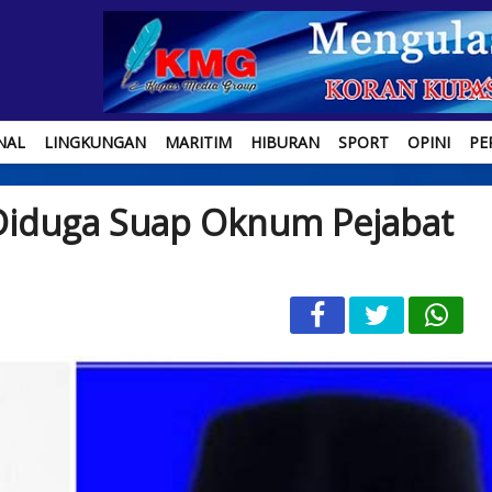
NAL
LINGKUNGAN
MARITIM
HIBURAN
SPORT
OPINI
PE
Diduga Suap Oknum Pejabat