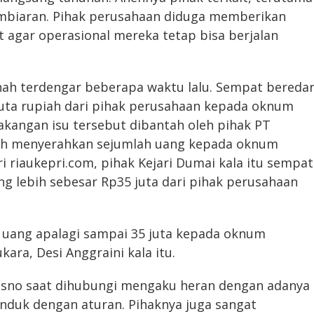
mbiaran. Pihak perusahaan diduga memberikan
 agar operasional mereka tetap bisa berjalan
nah terdengar beberapa waktu lalu. Sempat bereda
juta rupiah dari pihak perusahaan kepada oknum
akangan isu tersebut dibantah oleh pihak PT
nah menyerahkan sejumlah uang kepada oknum
i riaukepri.com, pihak Kejari Dumai kala itu sempat
ng lebih sebesar Rp35 juta dari pihak perusahaan
 uang apalagi sampai 35 juta kepada oknum
ara, Desi Anggraini kala itu.
risno saat dihubungi mengaku heran dengan adanya
nduk dengan aturan. Pihaknya juga sangat