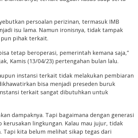
yebutkan persoalan perizinan, termasuk IMB
adi isu lama. Namun ironisnya, tidak tampak
pun pihak terkait.
bisa tetap beroperasi, pemerintah kemana saja,”
k, Kamis (13/04/23) pertengahan bulan lalu.
pun instansi terkait tidak melakukan pembiaran
 dikhawatirkan bisa menjadi preseden buruk
instansi terkait sangat dibutuhkan untuk
sakan dampaknya. Tapi bagaimana dengan generasi
 kerusakan lingkungan. Kalau mau jujur, tidak
 Tapi kita belum melihat sikap tegas dari