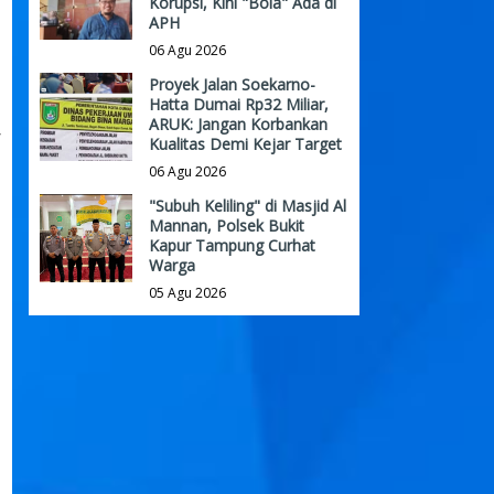
Korupsi, Kini "Bola" Ada di
APH
06 Agu 2026
Proyek Jalan Soekarno-
Hatta Dumai Rp32 Miliar,
ARUK: Jangan Korbankan
r
Kualitas Demi Kejar Target
06 Agu 2026
"Subuh Keliling" di Masjid Al
Mannan, Polsek Bukit
Kapur Tampung Curhat
Warga
05 Agu 2026