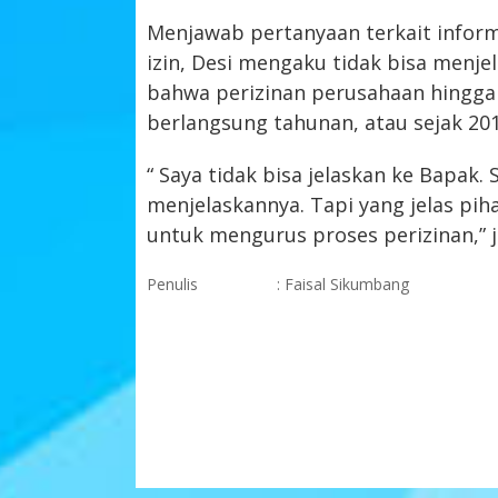
Menjawab pertanyaan terkait infor
izin, Desi mengaku tidak bisa men
bahwa perizinan perusahaan hingga 
berlangsung tahunan, atau sejak 201
“ Saya tidak bisa jelaskan ke Bapak.
menjelaskannya. Tapi yang jelas p
untuk mengurus proses perizinan,” je
Penulis
: Faisal Sikumbang
KOMENTAR