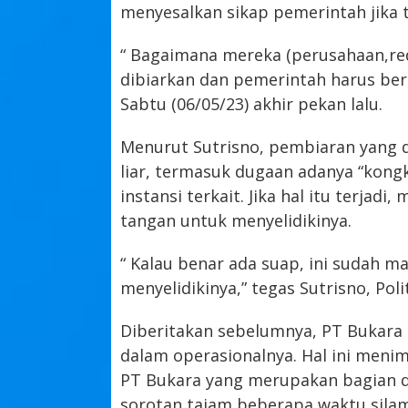
menyesalkan sikap pemerintah jika
“ Bagaimana mereka (perusahaan,red)
dibiarkan dan pemerintah harus bers
Sabtu (06/05/23) akhir pekan lalu.
Menurut Sutrisno, pembiaran yang 
liar, termasuk dugaan adanya “kong
instansi terkait. Jika hal itu terja
tangan untuk menyelidikinya.
“ Kalau benar ada suap, ini sudah 
menyelidikinya,” tegas Sutrisno, Pol
Diberitakan sebelumnya, PT Bukara
dalam operasionalnya. Hal ini menim
PT Bukara yang merupakan bagian d
sorotan tajam beberapa waktu silam