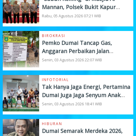
Mannan, Polsek Bukit Kapur
Tampung Curhat Warga
Rabu, 05 Agustus 2026 07:21 WIB
BIROKRASI
Pemko Dumai Tancap Gas,
Anggaran Perbaikan Jalan
Nasional Rp19,1 Milyar
Senin, 03 Agustus 2026 22:07 WIB
INFOTORIAL
Tak Hanya Jaga Energi, Pertamina
Dumai Juga Jaga Senyum Anak
Yatim
Senin, 03 Agustus 2026 18:41 WIB
HIBURAN
Dumai Semarak Merdeka 2026,