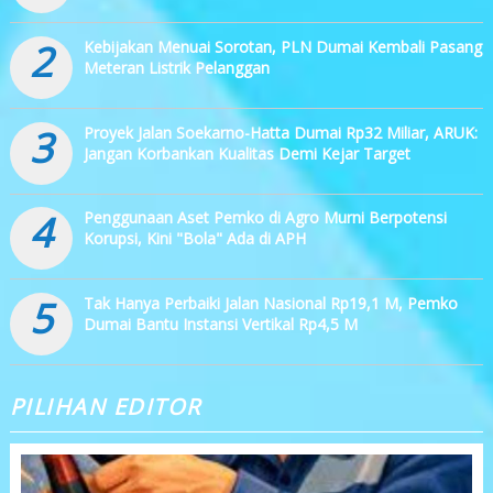
2
Kebijakan Menuai Sorotan, PLN Dumai Kembali Pasang
Meteran Listrik Pelanggan
3
Proyek Jalan Soekarno-Hatta Dumai Rp32 Miliar, ARUK:
Jangan Korbankan Kualitas Demi Kejar Target
4
Penggunaan Aset Pemko di Agro Murni Berpotensi
Korupsi, Kini "Bola" Ada di APH
5
Tak Hanya Perbaiki Jalan Nasional Rp19,1 M, Pemko
Dumai Bantu Instansi Vertikal Rp4,5 M
PILIHAN EDITOR