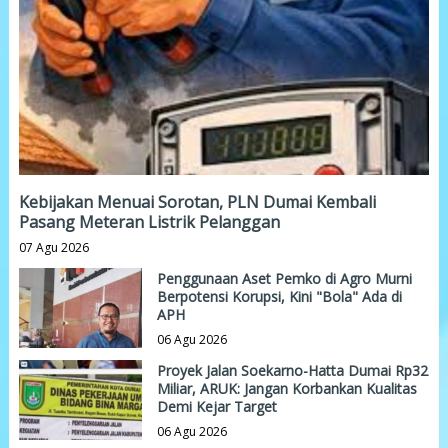
Kebijakan Menuai Sorotan, PLN Dumai Kembali
Pasang Meteran Listrik Pelanggan
07 Agu 2026
Penggunaan Aset Pemko di Agro Murni
Berpotensi Korupsi, Kini "Bola" Ada di
APH
06 Agu 2026
Proyek Jalan Soekarno-Hatta Dumai Rp32
Miliar, ARUK: Jangan Korbankan Kualitas
Demi Kejar Target
06 Agu 2026