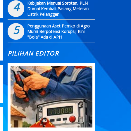
4
Kebijakan Menuai Sorotan, PLN
Dumai Kembali Pasang Meteran
Listrik Pelanggan
5
Penggunaan Aset Pemko di Agro
Murni Berpotensi Korupsi, Kini
"Bola" Ada di APH
PILIHAN EDITOR