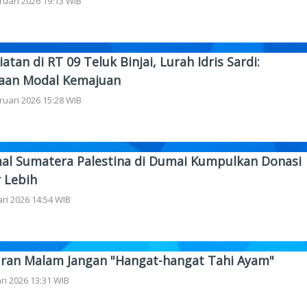
ruari 2026 19:13 WIB
iatan di RT 09 Teluk Binjai, Lurah Idris Sardi:
aan Modal Kemajuan
ruari 2026 15:28 WIB
al Sumatera Palestina di Dumai Kumpulkan Donasi
 Lebih
ri 2026 14:54 WIB
uran Malam Jangan "Hangat-hangat Tahi Ayam"
ri 2026 13:31 WIB