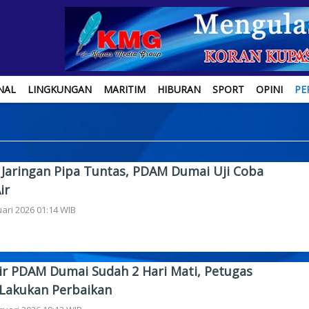
NAL
LINGKUNGAN
MARITIM
HIBURAN
SPORT
OPINI
PE
 Jaringan Pipa Tuntas, PDAM Dumai Uji Coba
ir
uari 2026 01:14 WIB
ir PDAM Dumai Sudah 2 Hari Mati, Petugas
 Lakukan Perbaikan