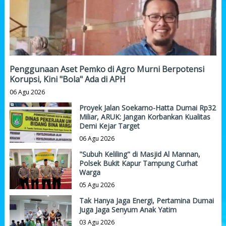
Penggunaan Aset Pemko di Agro Murni Berpotensi
Korupsi, Kini "Bola" Ada di APH
06 Agu 2026
Proyek Jalan Soekarno-Hatta Dumai Rp32
Miliar, ARUK: Jangan Korbankan Kualitas
Demi Kejar Target
06 Agu 2026
"Subuh Keliling" di Masjid Al Mannan,
Polsek Bukit Kapur Tampung Curhat
Warga
05 Agu 2026
Tak Hanya Jaga Energi, Pertamina Dumai
Juga Jaga Senyum Anak Yatim
03 Agu 2026