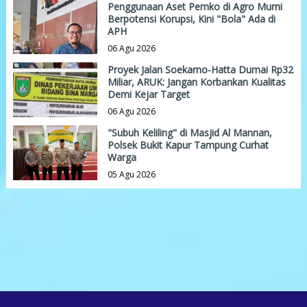
Penggunaan Aset Pemko di Agro Murni
Berpotensi Korupsi, Kini "Bola" Ada di
APH
06 Agu 2026
Proyek Jalan Soekarno-Hatta Dumai Rp32
Miliar, ARUK: Jangan Korbankan Kualitas
Demi Kejar Target
06 Agu 2026
"Subuh Keliling" di Masjid Al Mannan,
Polsek Bukit Kapur Tampung Curhat
Warga
05 Agu 2026