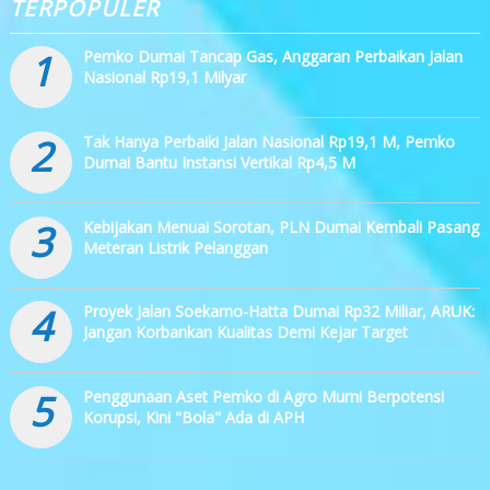
TERPOPULER
1
Pemko Dumai Tancap Gas, Anggaran Perbaikan Jalan
Nasional Rp19,1 Milyar
2
Tak Hanya Perbaiki Jalan Nasional Rp19,1 M, Pemko
Dumai Bantu Instansi Vertikal Rp4,5 M
3
Kebijakan Menuai Sorotan, PLN Dumai Kembali Pasang
Meteran Listrik Pelanggan
4
Proyek Jalan Soekarno-Hatta Dumai Rp32 Miliar, ARUK:
Jangan Korbankan Kualitas Demi Kejar Target
5
Penggunaan Aset Pemko di Agro Murni Berpotensi
Korupsi, Kini "Bola" Ada di APH