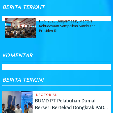
BERITA TERKAIT
HPN 2025 Banjarmasin, Menteri
Kebudayaan Sampaikan Sambutan
Presiden RI
KOMENTAR
BERITA TERKINI
INFOTORIAL
BUMD PT Pelabuhan Dumai
Berseri Bertekad Dongkrak PAD