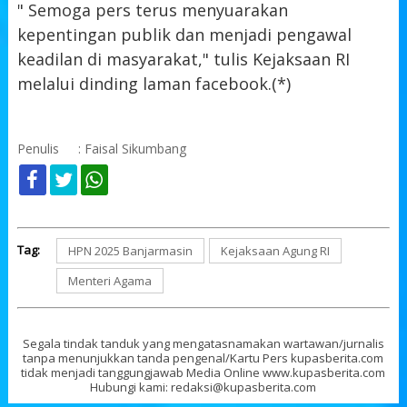
" Semoga pers terus menyuarakan
kepentingan publik dan menjadi pengawal
keadilan di masyarakat," tulis Kejaksaan RI
melalui dinding laman facebook.(*)
Penulis
: Faisal Sikumbang
Tag:
HPN 2025 Banjarmasin
Kejaksaan Agung RI
Menteri Agama
Segala tindak tanduk yang mengatasnamakan wartawan/jurnalis
tanpa menunjukkan tanda pengenal/Kartu Pers kupasberita.com
tidak menjadi tanggungjawab Media Online www.kupasberita.com
Hubungi kami: redaksi@kupasberita.com