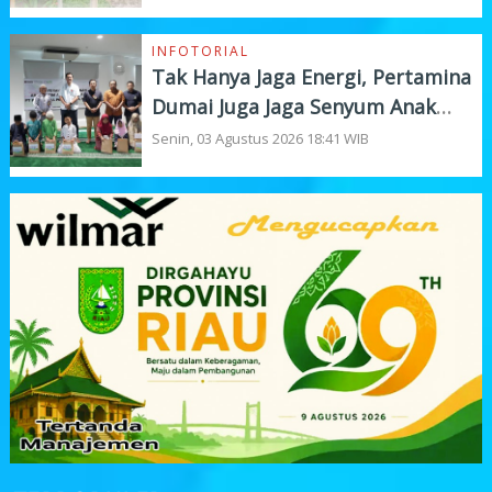
INFOTORIAL
Tak Hanya Jaga Energi, Pertamina
Dumai Juga Jaga Senyum Anak
Yatim
Senin, 03 Agustus 2026 18:41 WIB