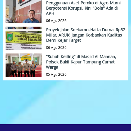
Penggunaan Aset Pemko di Agro Murni
Berpotensi Korupsi, Kini "Bola" Ada di
APH
06 Agu 2026
Proyek Jalan Soekarno-Hatta Dumai Rp32
Miliar, ARUK: Jangan Korbankan Kualitas
Demi Kejar Target
06 Agu 2026
"Subuh Keliling" di Masjid Al Mannan,
Polsek Bukit Kapur Tampung Curhat
Warga
05 Agu 2026