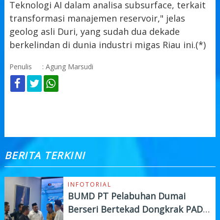
Teknologi AI dalam analisa subsurface, terkait
transformasi manajemen reservoir," jelas
geolog asli Duri, yang sudah dua dekade
berkelindan di dunia industri migas Riau ini.(*)
Penulis
: Agung Marsudi
KOMENTAR
BERITA TERKINI
INFOTORIAL
BUMD PT Pelabuhan Dumai
Berseri Bertekad Dongkrak PAD