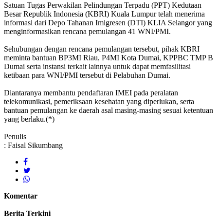
Satuan Tugas Perwakilan Pelindungan Terpadu (PPT) Kedutaan
Besar Republik Indonesia (KBRI) Kuala Lumpur telah menerima
informasi dari Depo Tahanan Imigresen (DTI) KLIA Selangor yang
menginformasikan rencana pemulangan 41 WNI/PMI.
Sehubungan dengan rencana pemulangan tersebut, pihak KBRI
meminta bantuan BP3MI Riau, P4MI Kota Dumai, KPPBC TMP B
Dumai serta instansi terkait lainnya untuk dapat memfasilitasi
ketibaan para WNI/PMI tersebut di Pelabuhan Dumai.
Diantaranya membantu pendaftaran IMEI pada peralatan
telekomunikasi, pemeriksaan kesehatan yang diperlukan, serta
bantuan pemulangan ke daerah asal masing-masing sesuai ketentuan
yang berlaku.(*)
Penulis
: Faisal Sikumbang
Komentar
Berita Terkini