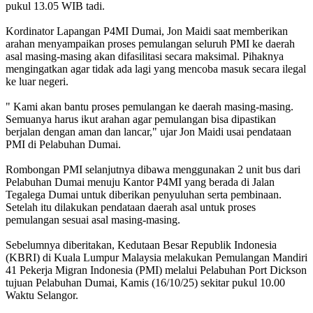
pukul 13.05 WIB tadi.
Kordinator Lapangan P4MI Dumai, Jon Maidi saat memberikan
arahan menyampaikan proses pemulangan seluruh PMI ke daerah
asal masing-masing akan difasilitasi secara maksimal. Pihaknya
mengingatkan agar tidak ada lagi yang mencoba masuk secara ilegal
ke luar negeri.
" Kami akan bantu proses pemulangan ke daerah masing-masing.
Semuanya harus ikut arahan agar pemulangan bisa dipastikan
berjalan dengan aman dan lancar," ujar Jon Maidi usai pendataan
PMI di Pelabuhan Dumai.
Rombongan PMI selanjutnya dibawa menggunakan 2 unit bus dari
Pelabuhan Dumai menuju Kantor P4MI yang berada di Jalan
Tegalega Dumai untuk diberikan penyuluhan serta pembinaan.
Setelah itu dilakukan pendataan daerah asal untuk proses
pemulangan sesuai asal masing-masing.
Sebelumnya diberitakan, Kedutaan Besar Republik Indonesia
(KBRI) di Kuala Lumpur Malaysia melakukan Pemulangan Mandiri
41 Pekerja Migran Indonesia (PMI) melalui Pelabuhan Port Dickson
tujuan Pelabuhan Dumai, Kamis (16/10/25) sekitar pukul 10.00
Waktu Selangor.