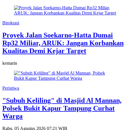
Birokrasi
Proyek Jalan Soekarno-Hatta Dumai
Rp32 Miliar, ARUK: Jangan Korbankan
Kualitas Demi Kejar Target
kemarin
Peristiwa
"Subuh Keliling" di Masjid Al Mannan,
Polsek Bukit Kapur Tampung Curhat
Warga
Rabu, 05 Agustus 2026 07:21 WIB