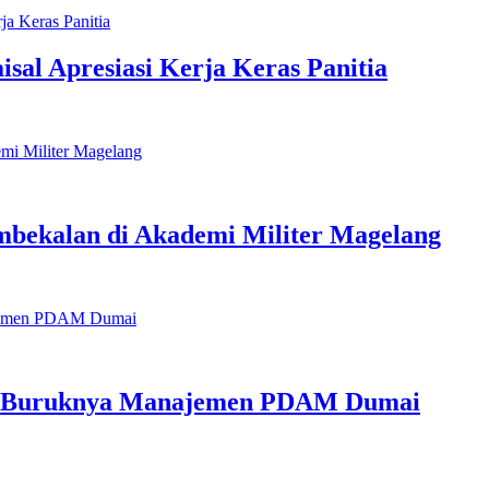
sal Apresiasi Kerja Keras Panitia
Pembekalan di Akademi Militer Magelang
n Buruknya Manajemen PDAM Dumai