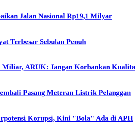
ikan Jalan Nasional Rp19,1 Milyar
at Terbesar Sebulan Penuh
 Miliar, ARUK: Jangan Korbankan Kualita
mbali Pasang Meteran Listrik Pelanggan
rpotensi Korupsi, Kini "Bola" Ada di APH