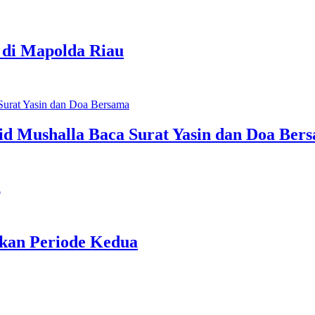
 di Mapolda Riau
id Mushalla Baca Surat Yasin dan Doa Ber
tkan Periode Kedua