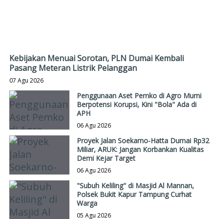
Kebijakan Menuai Sorotan, PLN Dumai Kembali
Pasang Meteran Listrik Pelanggan
07 Agu 2026
Penggunaan Aset Pemko di Agro Murni
Berpotensi Korupsi, Kini "Bola" Ada di
APH
06 Agu 2026
Proyek Jalan Soekarno-Hatta Dumai Rp32
Miliar, ARUK: Jangan Korbankan Kualitas
Demi Kejar Target
06 Agu 2026
"Subuh Keliling" di Masjid Al Mannan,
Polsek Bukit Kapur Tampung Curhat
Warga
05 Agu 2026