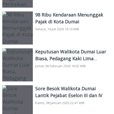
98 Ribu Kendaraan Menunggak
Pajak di Kota Dumai
Selasa, 14 Juli 2026 16:10 WIB
Keputusan Walikota Dumai Luar
Biasa, Pedagang Kaki Lima
Bahagia
Jumat, 06 Februari 2026 16:02 WIB
Sore Besok Walikota Dumai
Lantik Pejabat Eselon III dan IV
Kamis, 08 Januari 2026 22:41 WIB