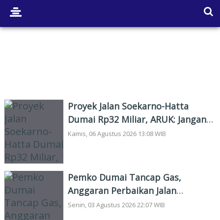
BIROKRASI
Proyek Jalan Soekarno-Hatta
Dumai Rp32 Miliar, ARUK: Jangan
Korbankan Kualitas Demi Kejar
Kamis, 06 Agustus 2026 13:08 WIB
Target
Pemko Dumai Tancap Gas,
Anggaran Perbaikan Jalan
Nasional Rp19,1 Milyar
Senin, 03 Agustus 2026 22:07 WIB